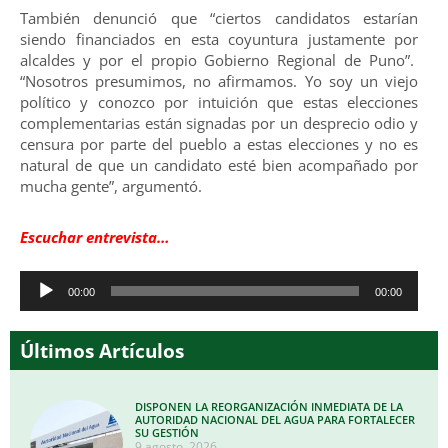
También denunció que “ciertos candidatos estarían
siendo financiados en esta coyuntura justamente por
alcaldes y por el propio Gobierno Regional de Puno”.
“Nosotros presumimos, no afirmamos. Yo soy un viejo
político y conozco por intuición que estas elecciones
complementarias están signadas por un desprecio odio y
censura por parte del pueblo a estas elecciones y no es
natural de que un candidato esté bien acompañado por
mucha gente”, argumentó.
Escuchar entrevista…
Reproductor
00:00
00:00
de
audio
Últimos Artículos
DISPONEN LA REORGANIZACIÓN INMEDIATA DE LA
AUTORIDAD NACIONAL DEL AGUA PARA FORTALECER
SU GESTIÓN
9 agosto, 2026