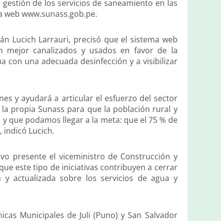
a gestión de los servicios de saneamiento en las
ina web www.sunass.gob.pe.
Iván Lucich Larrauri, precisó que el sistema web
n mejor canalizados y usados en favor de la
a con una adecuada desinfección y a visibilizar
nes y ayudará a articular el esfuerzo del sector
e la propia Sunass para que la población rural y
y que podamos llegar a la meta: que el 75 % de
 indicó Lucich.
vo presente el viceministro de Construcción y
ue este tipo de iniciativas contribuyen a cerrar
a y actualizada sobre los servicios de agua y
icas Municipales de Juli (Puno) y San Salvador