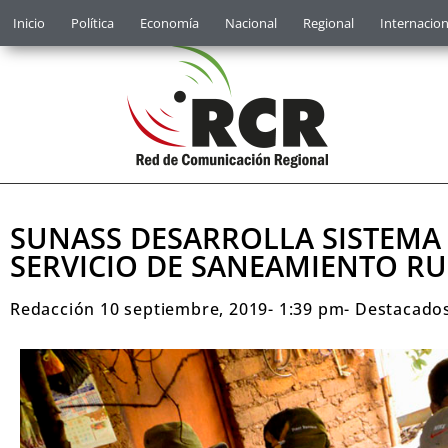
Inicio
Política
Economía
Nacional
Regional
Internacion
SUNASS DESARROLLA SISTEMA
SERVICIO DE SANEAMIENTO R
Redacción
10 septiembre, 2019
-
1:39 pm
-
Destacado