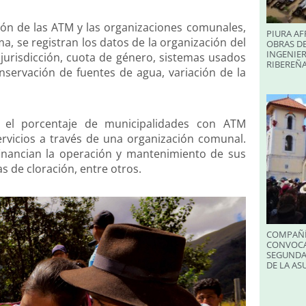
ión de las ATM y las organizaciones comunales,
PIURA AF
a, se registran los datos de la organización del
OBRAS DE
INGENIER
 jurisdicción, cuota de género, sistemas usados
RIBEREÑA
conservación de fuentes de agua, variación de la
 el porcentaje de municipalidades con ATM
ervicios a través de una organización comunal.
inancian la operación y mantenimiento de sus
s de cloración, entre otros.
COMPAÑÍ
CONVOCA
SEGUNDA
DE LA A