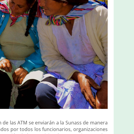
n de las ATM se enviarán a la Sunass de manera
zados por todos los funcionarios, organizaciones