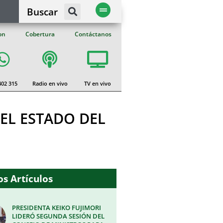
Buscar
on
Cobertura
Contáctanos
402 315
Radio en vivo
TV en vivo
EL ESTADO DEL
s Artículos
PRESIDENTA KEIKO FUJIMORI
LIDERÓ SEGUNDA SESIÓN DEL