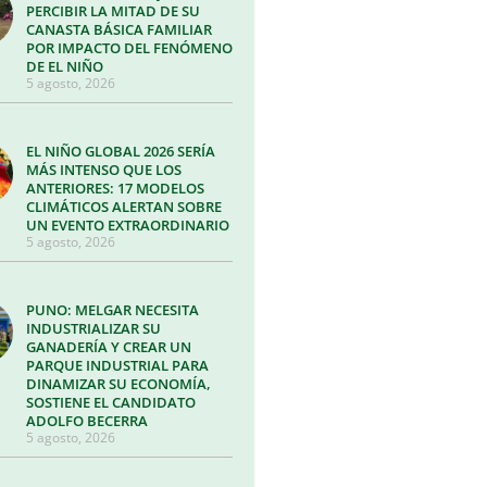
PERCIBIR LA MITAD DE SU
CANASTA BÁSICA FAMILIAR
POR IMPACTO DEL FENÓMENO
DE EL NIÑO
5 agosto, 2026
EL NIÑO GLOBAL 2026 SERÍA
MÁS INTENSO QUE LOS
ANTERIORES: 17 MODELOS
CLIMÁTICOS ALERTAN SOBRE
UN EVENTO EXTRAORDINARIO
5 agosto, 2026
PUNO: MELGAR NECESITA
INDUSTRIALIZAR SU
GANADERÍA Y CREAR UN
PARQUE INDUSTRIAL PARA
DINAMIZAR SU ECONOMÍA,
SOSTIENE EL CANDIDATO
ADOLFO BECERRA
5 agosto, 2026