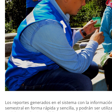
Los reportes generados en el sistema con la informació
semestral en forma rápida y sencilla, y podrán ser utili