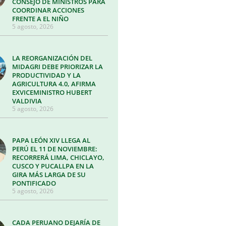
CONSEJO DE MINISTROS PARA
COORDINAR ACCIONES
FRENTE A EL NIÑO
5 agosto, 2026
LA REORGANIZACIÓN DEL
MIDAGRI DEBE PRIORIZAR LA
PRODUCTIVIDAD Y LA
AGRICULTURA 4.0, AFIRMA
EXVICEMINISTRO HUBERT
VALDIVIA
5 agosto, 2026
PAPA LEÓN XIV LLEGA AL
PERÚ EL 11 DE NOVIEMBRE:
RECORRERÁ LIMA, CHICLAYO,
CUSCO Y PUCALLPA EN LA
GIRA MÁS LARGA DE SU
PONTIFICADO
5 agosto, 2026
CADA PERUANO DEJARÍA DE