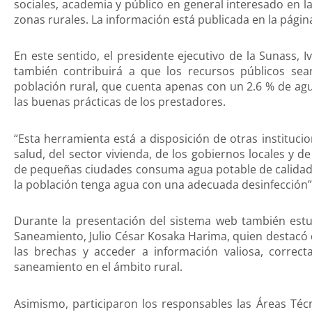
sociales, academia y público en general interesado en l
zonas rurales. La información está publicada en la pág
En este sentido, el presidente ejecutivo de la Sunass, 
también contribuirá a que los recursos públicos sea
población rural, que cuenta apenas con un 2.6 % de agu
las buenas prácticas de los prestadores.
“Esta herramienta está a disposición de otras institucio
salud, del sector vivienda, de los gobiernos locales y d
de pequeñas ciudades consuma agua potable de calidad 
la población tenga agua con una adecuada desinfección”,
Durante la presentación del sistema web también estu
Saneamiento, Julio César Kosaka Harima, quien destacó q
las brechas y acceder a información valiosa, correct
saneamiento en el ámbito rural.
Asimismo, participaron los responsables las Áreas Técn