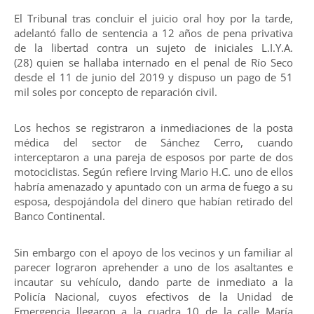
El Tribunal tras concluir el juicio oral hoy por la tarde,
adelantó fallo de sentencia a 12 años de pena privativa
de la libertad contra un sujeto de iniciales L.I.Y.A.
(28) quien se hallaba internado en el penal de Río Seco
desde el 11 de junio del 2019 y dispuso un pago de 51
mil soles por concepto de reparación civil.
Los hechos se registraron a inmediaciones de la posta
médica del sector de Sánchez Cerro, cuando
interceptaron a una pareja de esposos por parte de dos
motociclistas. Según refiere Irving Mario H.C. uno de ellos
habría amenazado y apuntado con un arma de fuego a su
esposa, despojándola del dinero que habían retirado del
Banco Continental.
Sin embargo con el apoyo de los vecinos y un familiar al
parecer lograron aprehender a uno de los asaltantes e
incautar su vehículo, dando parte de inmediato a la
Policía Nacional, cuyos efectivos de la Unidad de
Emergencia llegaron a la cuadra 10 de la calle María