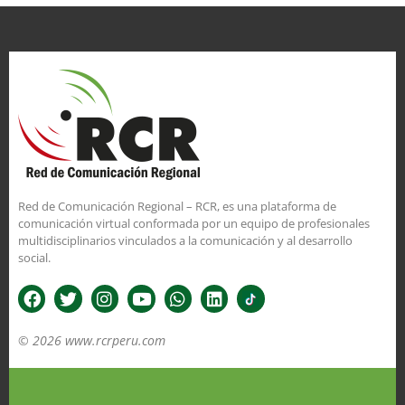
Red de Comunicación Regional – RCR, es una plataforma de
comunicación virtual conformada por un equipo de profesionales
multidisciplinarios vinculados a la comunicación y al desarrollo
social.
© 2026 www.rcrperu.com