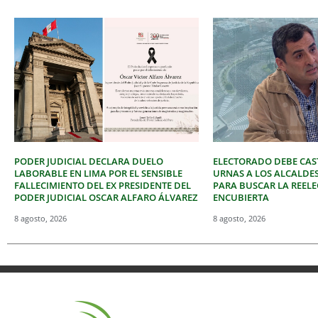
PODER JUDICIAL DECLARA DUELO
ELECTORADO DEBE CAST
LABORABLE EN LIMA POR EL SENSIBLE
URNAS A LOS ALCALDE
FALLECIMIENTO DEL EX PRESIDENTE DEL
PARA BUSCAR LA REEL
PODER JUDICIAL OSCAR ALFARO ÁLVAREZ
ENCUBIERTA
8 agosto, 2026
8 agosto, 2026