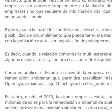
Observó, que el buen relacionamiento comunitario -de 
empresas- no consiste simplemente en la dación de 
empresas) sino que requiere de información vital que 
voluntad de cambio.
Explicó, que a la luz de los conflictos sociales el relac
posibilidad de incumplimiento que puede tener el Est
con la población y ante la manipulación de politiqueros.
Es decir, cuando la relación comunitaria multi actores 
algunos de los actores y conjura el accionar de los politi
Como es público, el Estado a través de la empresa esta
remediación ambiental que permitirá estabilizar m
Upamayo, próximo al lago Chinchaycocha el segundo más
En tanto, desde el 2010, la citada empresa estatal h
millones de soles para la remediación ambiental de suel
se tiene previsto una inversión similar en la zona rural,