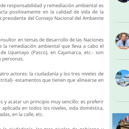
s de responsabilidad y remediación ambiental es
ta positivamente en la calidad de vida de la
ex presidente del Consejo Nacional del Ambiente
onsultor en temas de desarrollo de las Naciones
 la remediación ambiental que lleva a cabo el
a de Upamayo (Pasco), en Cajamarca, etc.- son
s personas.
ro actores: la ciudadanía y los tres niveles de
strital)- estamentos que tienen que alinearse en
 y acatar un principio muy sencillo: es preferir
 aplicada en todos los niveles, vida doméstica,
as, en la calle, etc.