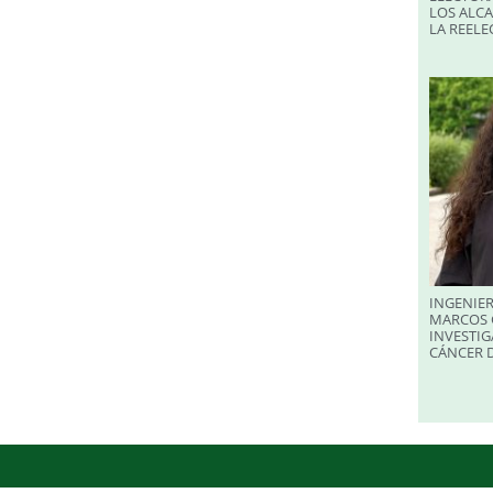
LOS ALC
LA REELE
INGENIER
MARCOS 
INVESTIG
CÁNCER 