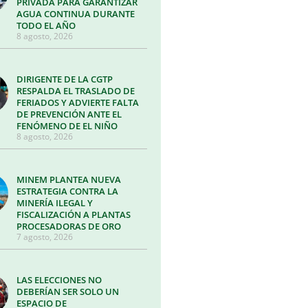
PRIVADA PARA GARANTIZAR
AGUA CONTINUA DURANTE
TODO EL AÑO
8 agosto, 2026
DIRIGENTE DE LA CGTP
RESPALDA EL TRASLADO DE
FERIADOS Y ADVIERTE FALTA
DE PREVENCIÓN ANTE EL
FENÓMENO DE EL NIÑO
8 agosto, 2026
MINEM PLANTEA NUEVA
ESTRATEGIA CONTRA LA
MINERÍA ILEGAL Y
FISCALIZACIÓN A PLANTAS
PROCESADORAS DE ORO
7 agosto, 2026
LAS ELECCIONES NO
DEBERÍAN SER SOLO UN
ESPACIO DE