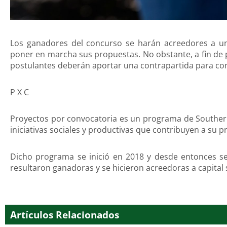
Los ganadores del concurso se harán acreedores a un 
poner en marcha sus propuestas. No obstante, a fin de 
postulantes deberán aportar una contrapartida para con
P X C
Proyectos por convocatoria es un programa de Southern
iniciativas sociales y productivas que contribuyen a su p
Dicho programa se inició en 2018 y desde entonces se 
resultaron ganadoras y se hicieron acreedoras a capital 
Artículos Relacionados