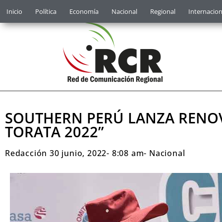
Inicio
Política
Economía
Nacional
Regional
Internacion
SOUTHERN PERÚ LANZA RENO
TORATA 2022”
Redacción
30 junio, 2022
-
8:08 am
-
Nacional