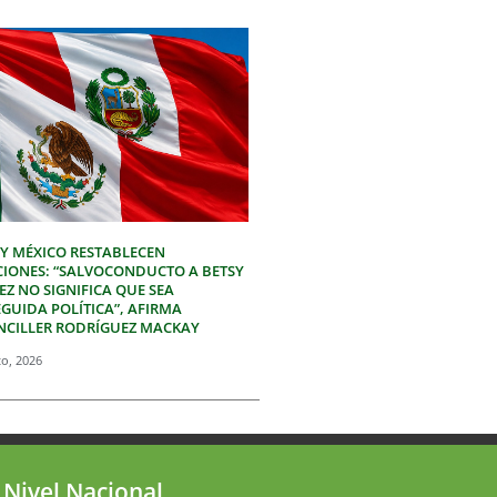
 Y MÉXICO RESTABLECEN
CIONES: “SALVOCONDUCTO A BETSY
Z NO SIGNIFICA QUE SEA
GUIDA POLÍTICA”, AFIRMA
NCILLER RODRÍGUEZ MACKAY
to, 2026
 Nivel Nacional