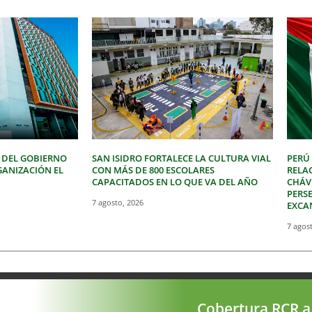
 DEL GOBIERNO
SAN ISIDRO FORTALECE LA CULTURA VIAL
PERÚ
GANIZACIÓN EL
CON MÁS DE 800 ESCOLARES
RELA
CAPACITADOS EN LO QUE VA DEL AÑO
CHÁVE
PERSE
7 agosto, 2026
EXCA
7 agos
Cobertura RCR a