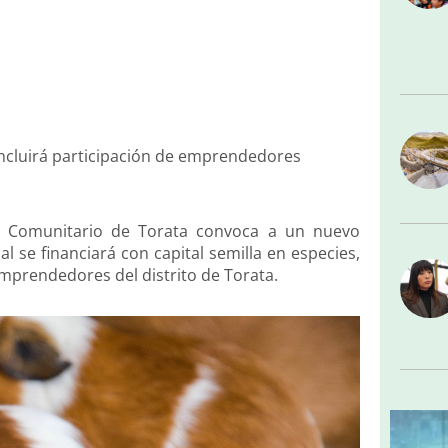
ncluirá participación de emprendedores
té Comunitario de Torata convoca a un nuevo
l se financiará con capital semilla en especies,
 emprendedores del distrito de Torata.