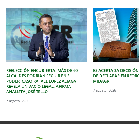
REELECCIÓN ENCUBIERTA: MÁS DE 60
ES ACERTADA DECISIÓN
ALCALDES PODRÍAN SEGUIR EN EL
DE DECLARAR EN REOR
PODER; CASO RAFAEL LÓPEZ ALIAGA
MIDAGRI
REVELA UN VACÍO LEGAL, AFIRMA
7 agosto, 2026
ANALISTA JOSÉ TELLO
7 agosto, 2026