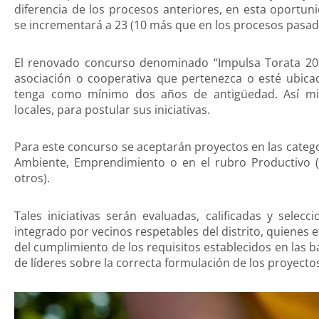
diferencia de los procesos anteriores, en esta oportun
se incrementará a 23 (10 más que en los procesos pasad
El renovado concurso denominado “Impulsa Torata 2022”
asociación o cooperativa que pertenezca o esté ubicad
tenga como mínimo dos años de antigüedad. Así m
locales, para postular sus iniciativas.
Para este concurso se aceptarán proyectos en las catego
Ambiente, Emprendimiento o en el rubro Productivo (ag
otros).
Tales iniciativas serán evaluadas, calificadas y sele
integrado por vecinos respetables del distrito, quienes e
del cumplimiento de los requisitos establecidos en las ba
de líderes sobre la correcta formulación de los proyecto