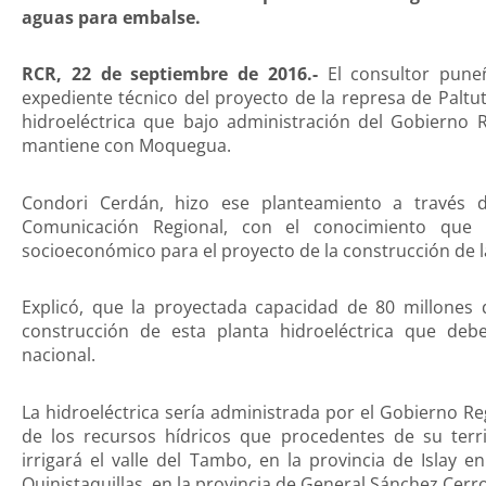
aguas para embalse.
RCR, 22 de septiembre de 2016.-
El consultor puneñ
expediente técnico del proyecto de la represa de Paltut
hidroeléctrica que bajo administración del Gobierno R
mantiene con Moquegua.
Condori Cerdán, hizo ese planteamiento a través 
Comunicación Regional, con el conocimiento que 
socioeconómico para el proyecto de la construcción de l
Explicó, que la proyectada capacidad de 80 millones 
construcción de esta planta hidroeléctrica que deb
nacional.
La hidroeléctrica sería administrada por el Gobierno 
de los recursos hídricos que procedentes de su terri
irrigará el valle del Tambo, en la provincia de Islay 
Quinistaquillas, en la provincia de General Sánchez Cer