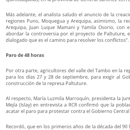
Más adelante, el analista saludo el anuncio de la creac
regiones Puno, Moquegua y Arequipa, asimismo, la re
Arequipa, Juan Luque Mamani y Yamila Osorio, con el 
abordar la controversia por el proyecto de Paltuture, 
dialogado que es el camino para resolver los conflictos”.
Paro de 48 horas
Por otra parte, agricultores del valle del Tambo en la
para los días 27 y 28 de septiembre, para exigir al Go
construcción de la represa Paltuture.
Al respecto, María Luzmila Marroquín, presidenta la Jun
Mejía (Islay) en entrevista a RCR confirmó que la pobla
acatar el paro para protestar contra el Gobierno Central
Recordó, que en los primeros años de la década del 90 la