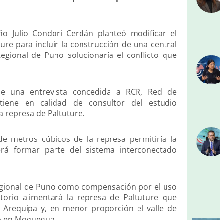
o Julio Condori Cerdán planteó modificar el
ure para incluir la construcción de una central
egional de Puno solucionaría el conflicto que
de una entrevista concedida a RCR, Red de
tiene en calidad de consultor del estudio
a represa de Paltuture.
de metros cúbicos de la represa permitiría la
erá formar parte del sistema interconectado
Regional de Puno como compensación por el uso
torio alimentará la represa de Paltuture que
en Arequipa y, en menor proporción el valle de
ro en Moquegua.