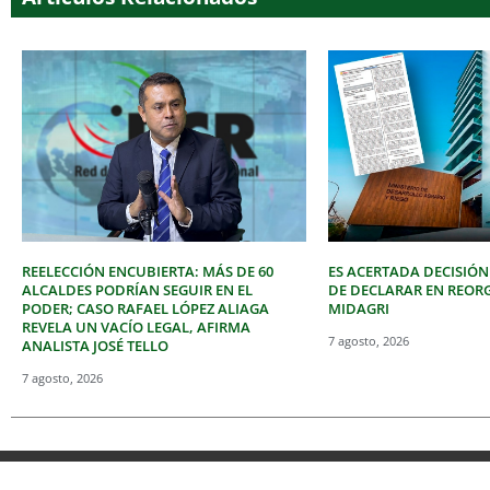
REELECCIÓN ENCUBIERTA: MÁS DE 60
ES ACERTADA DECISIÓN
ALCALDES PODRÍAN SEGUIR EN EL
DE DECLARAR EN REOR
PODER; CASO RAFAEL LÓPEZ ALIAGA
MIDAGRI
REVELA UN VACÍO LEGAL, AFIRMA
7 agosto, 2026
ANALISTA JOSÉ TELLO
7 agosto, 2026