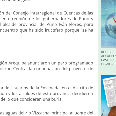
ión del Consejo Interregional de Cuencas de las
ciente reunión de los gobernadores de Puno y
alcalde provincial de Puno Iván Flores, para
encuentro que ha sido fructífero porque “se ha
REELECCI
ALCALDES
CASO RAF
 región Arequipa anunciaron un paro programado
LEGAL, A
bierno Central la continuación del proyecto de
ta de Usuarios de la Ensenada, en el distrito de
ción y los alcaldes de esta provincia decidieron
 de lo que consideran una burla.
s aguas del río Vizcacha, principal afluente del