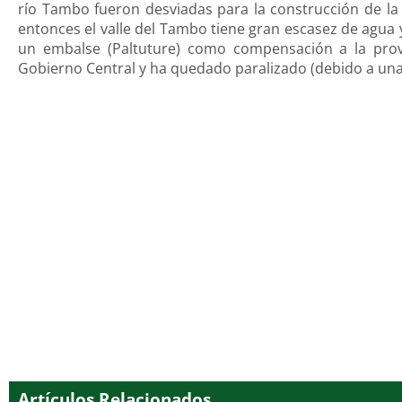
río Tambo fueron desviadas para la construcción de l
entonces el valle del Tambo tiene gran escasez de agua
un embalse (Paltuture) como compensación a la provi
Gobierno Central y ha quedado paralizado (debido a una r
Artículos Relacionados