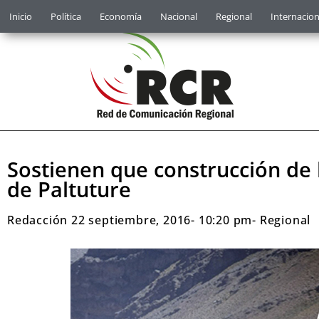
Inicio
Política
Economía
Nacional
Regional
Internacion
Sostienen que construcción de h
de Paltuture
Redacción
22 septiembre, 2016
-
10:20 pm
-
Regional