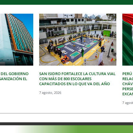
 DEL GOBIERNO
SAN ISIDRO FORTALECE LA CULTURA VIAL
PERÚ
GANIZACIÓN EL
CON MÁS DE 800 ESCOLARES
RELA
CAPACITADOS EN LO QUE VA DEL AÑO
CHÁVE
PERSE
7 agosto, 2026
EXCA
7 agos