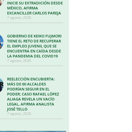
INICIE SU EXTRADICIÓN DESDE
MÉXICO, AFIRMA
EXCANCILLER CARLOS PAREJA
7 agosto, 2026
GOBIERNO DE KEIKO FUJMORI
TIENE EL RETO DE RECUPERAR
EL EMPLEO JUVENIL QUE SE
ENCUENTRA EN CAÍDA DESDE
LA PANDEMIA DEL COVID19
7 agosto, 2026
REELECCIÓN ENCUBIERTA:
MÁS DE 60 ALCALDES
PODRÍAN SEGUIR EN EL
PODER; CASO RAFAEL LÓPEZ
ALIAGA REVELA UN VACÍO
LEGAL, AFIRMA ANALISTA
JOSÉ TELLO
7 agosto, 2026