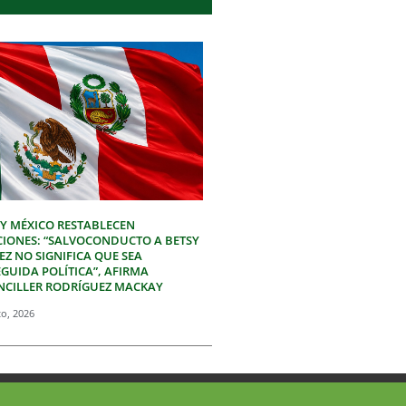
 Y MÉXICO RESTABLECEN
CIONES: “SALVOCONDUCTO A BETSY
Z NO SIGNIFICA QUE SEA
GUIDA POLÍTICA”, AFIRMA
NCILLER RODRÍGUEZ MACKAY
to, 2026