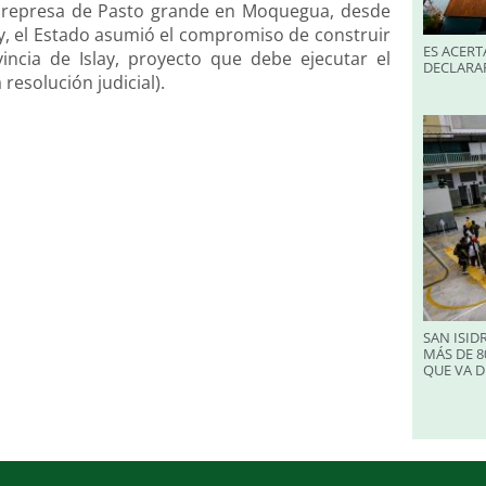
a represa de Pasto grande en Moquegua, desde
 y, el Estado asumió el compromiso de construir
ES ACERT
ncia de Islay, proyecto que debe ejecutar el
DECLARA
esolución judicial).
SAN ISID
MÁS DE 8
QUE VA D