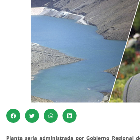
Planta sería administrada por Gobierno Regional