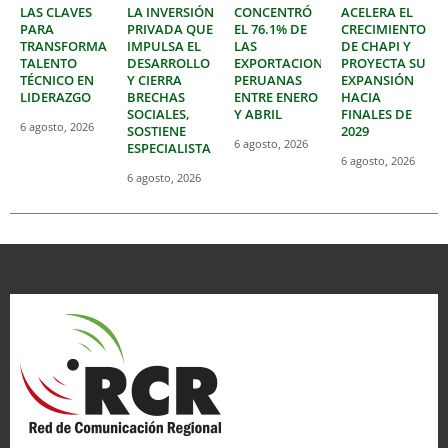
LAS CLAVES
LA INVERSIÓN
CONCENTRÓ
ACELERA EL
PARA
PRIVADA QUE
EL 76.1% DE
CRECIMIENTO
TRANSFORMAR
IMPULSA EL
LAS
DE CHAPI Y
TALENTO
DESARROLLO
EXPORTACIONES
PROYECTA SU
TÉCNICO EN
Y CIERRA
PERUANAS
EXPANSIÓN
LIDERAZGO
BRECHAS
ENTRE ENERO
HACIA
SOCIALES,
Y ABRIL
FINALES DE
6 agosto, 2026
SOSTIENE
2029
6 agosto, 2026
ESPECIALISTA
6 agosto, 2026
6 agosto, 2026