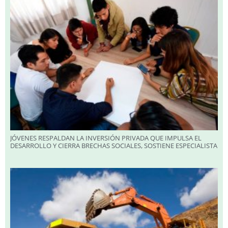
JÓVENES RESPALDAN LA INVERSIÓN PRIVADA QUE IMPULSA EL
DESARROLLO Y CIERRA BRECHAS SOCIALES, SOSTIENE ESPECIALISTA