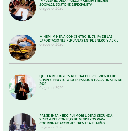
IMPULSA EL DESARROLLO Y CIERRA BRECHAS
SOCIALES, SOSTIENE ESPECIALISTA
6 agosto, 2026
MINEM: MINERÍA CONCENTRÓ EL 76.1% DE LAS
EXPORTACIONES PERUANAS ENTRE ENERO Y ABRIL
6 agosto, 2026
QUILLA RESOURCES ACELERA EL CRECIMIENTO DE
CHAPI Y PROYECTA SU EXPANSIÓN HACIA FINALES DE
2029
6 agosto, 2026
PRESIDENTA KEIKO FUJIMORI LIDERÓ SEGUNDA
SESIÓN DEL CONSEJO DE MINISTROS PARA
COORDINAR ACCIONES FRENTE A EL NIÑO
5 agosto, 2026