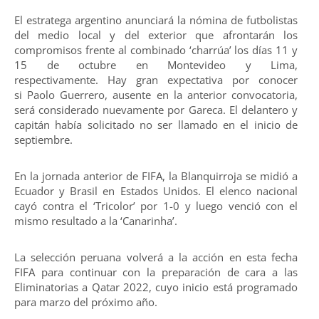
El estratega argentino anunciará la nómina de futbolistas
del medio local y del exterior que afrontarán los
compromisos frente al combinado ‘charrúa’ los días 11 y
15 de octubre en Montevideo y Lima,
respectivamente. Hay gran expectativa por conocer
si Paolo Guerrero, ausente en la anterior convocatoria,
será considerado nuevamente por Gareca. El delantero y
capitán había solicitado no ser llamado en el inicio de
septiembre.
En la jornada anterior de FIFA, la Blanquirroja se midió a
Ecuador y Brasil en Estados Unidos. El elenco nacional
cayó contra el ‘Tricolor’ por 1-0 y luego venció con el
mismo resultado a la ‘Canarinha’.
La selección peruana volverá a la acción en esta fecha
FIFA para continuar con la preparación de cara a las
Eliminatorias a Qatar 2022, cuyo inicio está programado
para marzo del próximo año.