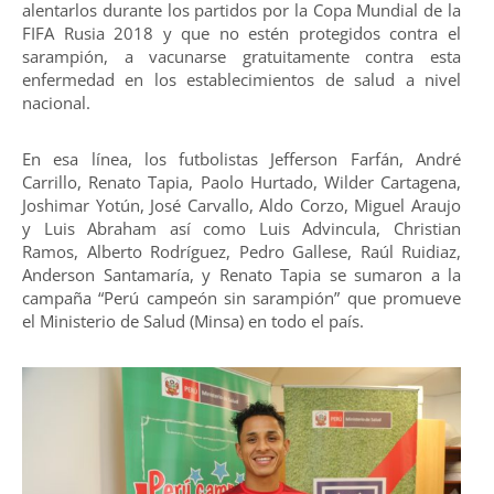
alentarlos durante los partidos por la Copa Mundial de la
FIFA Rusia 2018 y que no estén protegidos contra el
sarampión, a vacunarse gratuitamente contra esta
enfermedad en los establecimientos de salud a nivel
nacional.
En esa línea, los futbolistas Jefferson Farfán, André
Carrillo, Renato Tapia, Paolo Hurtado, Wilder Cartagena,
Joshimar Yotún, José Carvallo, Aldo Corzo, Miguel Araujo
y Luis Abraham así como Luis Advincula, Christian
Ramos, Alberto Rodríguez, Pedro Gallese, Raúl Ruidiaz,
Anderson Santamaría, y Renato Tapia se sumaron a la
campaña “Perú campeón sin sarampión” que promueve
el Ministerio de Salud (Minsa) en todo el país.