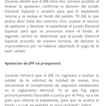
Zacarías detalló que el JNE tiene dos caminos posibles al
evaluar la apelación: confirmar la decisión del Jurado
Electoral Especial o anularla para que el expediente
retorne y se evalúe el fondo del pedido. “El JNE lo que
podría decir tiene dos caminos. Uno: aceptar el recurso
de apelación y devolver el expediente al Jurado Electoral
Especial para que se pronuncie sobre el fondo. El
segundo camino es determinar que el Jurado Electoral
Especial procedió de manera correcta, de declarar la
improcedencia por no haberse adjuntado el pago de la
tasa”, señaló.
Apelación de JPP no prosperará
Zacarías remarcó que el JNE no ingresará a evaluar la
validez de la solicitud de nulidad de mesas, sino
únicamente el cumplimiento de requisitos establecidos
en el reglamento electoral. “Si es que hay algún
pronunciamiento favorable a Juntos por el Perú, va a ser
para que retorne el expediente, para que se analice el
fondo. Lo cual, en realidad, es poco probable”, indicó.