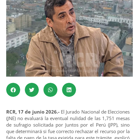
RCR, 17 de junio 2026.-
El Jurado Nacional de Elecciones
(JNE) no evaluará la eventual nulidad de las 1,751 mesas
de sufragio solicitada por Juntos por el Perú (JPP), sino
que determinará si fue correcto rechazar el recurso por la
falta de pago de la tasa exigida para este trámite, explicó