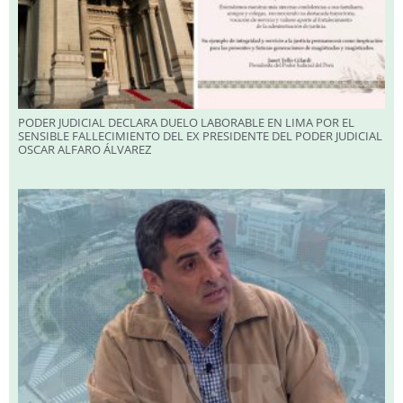
PODER JUDICIAL DECLARA DUELO LABORABLE EN LIMA POR EL
SENSIBLE FALLECIMIENTO DEL EX PRESIDENTE DEL PODER JUDICIAL
OSCAR ALFARO ÁLVAREZ