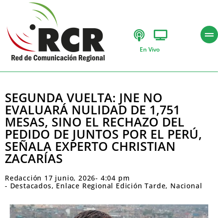
En Vivo
SEGUNDA VUELTA: JNE NO
EVALUARÁ NULIDAD DE 1,751
MESAS, SINO EL RECHAZO DEL
PEDIDO DE JUNTOS POR EL PERÚ,
SEÑALA EXPERTO CHRISTIAN
ZACARÍAS
Redacción
17 junio, 2026
-
4:04 pm
-
Destacados
,
Enlace Regional Edición Tarde
,
Nacional