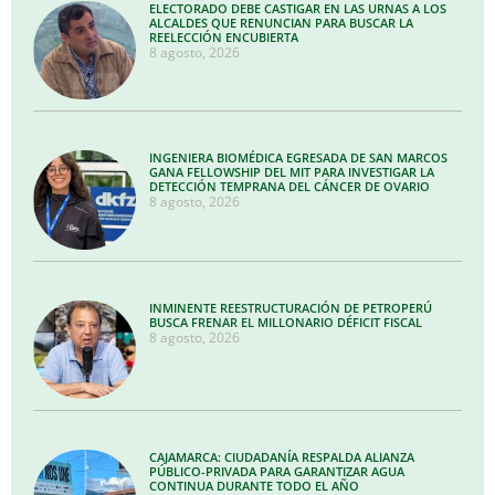
ELECTORADO DEBE CASTIGAR EN LAS URNAS A LOS
ALCALDES QUE RENUNCIAN PARA BUSCAR LA
REELECCIÓN ENCUBIERTA
8 agosto, 2026
INGENIERA BIOMÉDICA EGRESADA DE SAN MARCOS
GANA FELLOWSHIP DEL MIT PARA INVESTIGAR LA
DETECCIÓN TEMPRANA DEL CÁNCER DE OVARIO
8 agosto, 2026
INMINENTE REESTRUCTURACIÓN DE PETROPERÚ
BUSCA FRENAR EL MILLONARIO DÉFICIT FISCAL
8 agosto, 2026
CAJAMARCA: CIUDADANÍA RESPALDA ALIANZA
PÚBLICO-PRIVADA PARA GARANTIZAR AGUA
CONTINUA DURANTE TODO EL AÑO