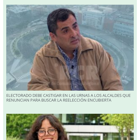
ELECTORADO DEBE CASTIGAR EN LAS URNAS A LOS ALCALDES QUE
RENUNCIAN PARA BUSCAR LA REELECCIÓN ENCUBIERTA