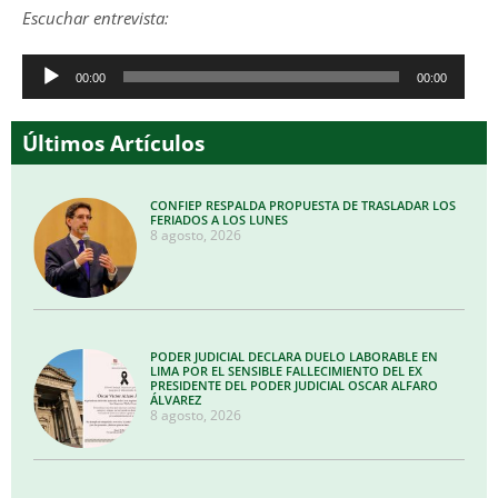
Escuchar entrevista:
Reproductor
00:00
00:00
de
audio
Últimos Artículos
CONFIEP RESPALDA PROPUESTA DE TRASLADAR LOS
FERIADOS A LOS LUNES
8 agosto, 2026
PODER JUDICIAL DECLARA DUELO LABORABLE EN
LIMA POR EL SENSIBLE FALLECIMIENTO DEL EX
PRESIDENTE DEL PODER JUDICIAL OSCAR ALFARO
ÁLVAREZ
8 agosto, 2026