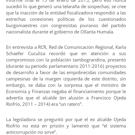
sucedió lo que generó una telaraña de sospechas; se cree
que la inacción de la entidad fiscalizadora respondió a las
estrechas conexiones políticas de los cuestionados
burgomaestres con congresistas piuranos del partido
nacionalista durante el gobierno de Ollanta Humala.
En entrevista a RCR, Red de Comunicación Regional, Karla
Schaefer Cuculiza recordó que en atención a sus
compromisos con la población tambograndina, presentó
(durante su período parlamentario 2011-2016) proyectos
de desarrollo a favor de las empobrecidas comunidades
campesinas de la margen izquierda de este distrito, sin
embargo, se daba con la sorpresa que el ministro de
Economía y Finanzas negaba el financiamiento porque le
advertía que el alcalde (en alusión a Francisco Ojeda
Riofrío, 2011 – 2014) era “un ratero”.
La legisladora se preguntó por qué el ex alcalde Ojeda
Riofrío no está en prisión y lamentó que “el sistema
anticorrupción no sirve”.