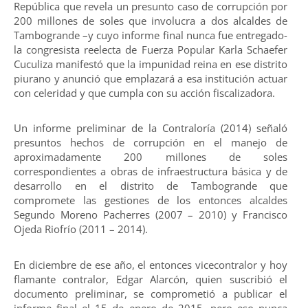
República que revela un presunto caso de corrupción por
200 millones de soles que involucra a dos alcaldes de
Tambogrande –y cuyo informe final nunca fue entregado-
la congresista reelecta de Fuerza Popular Karla Schaefer
Cuculiza manifestó que la impunidad reina en ese distrito
piurano y anunció que emplazará a esa institución actuar
con celeridad y que cumpla con su acción fiscalizadora.
Un informe preliminar de la Contraloría (2014) señaló
presuntos hechos de corrupción en el manejo de
aproximadamente 200 millones de soles
correspondientes a obras de infraestructura básica y de
desarrollo en el distrito de Tambogrande que
compromete las gestiones de los entonces alcaldes
Segundo Moreno Pacherres (2007 – 2010) y Francisco
Ojeda Riofrío (2011 – 2014).
En diciembre de ese año, el entonces vicecontralor y hoy
flamante contralor, Edgar Alarcón, quien suscribió el
documento preliminar, se comprometió a publicar el
informe final el 15 de enero de 2015, pero eso nunca