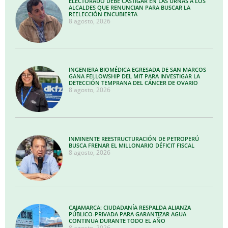
ELECTORADO DEBE CASTIGAR EN LAS URNAS A LOS
ALCALDES QUE RENUNCIAN PARA BUSCAR LA
REELECCIÓN ENCUBIERTA
8 agosto, 2026
INGENIERA BIOMÉDICA EGRESADA DE SAN MARCOS
GANA FELLOWSHIP DEL MIT PARA INVESTIGAR LA
DETECCIÓN TEMPRANA DEL CÁNCER DE OVARIO
8 agosto, 2026
INMINENTE REESTRUCTURACIÓN DE PETROPERÚ
BUSCA FRENAR EL MILLONARIO DÉFICIT FISCAL
8 agosto, 2026
CAJAMARCA: CIUDADANÍA RESPALDA ALIANZA
PÚBLICO-PRIVADA PARA GARANTIZAR AGUA
CONTINUA DURANTE TODO EL AÑO
8 agosto, 2026