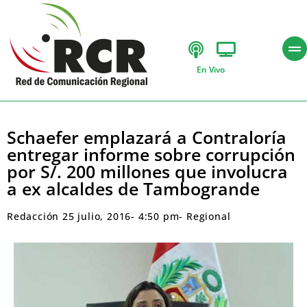
En Vivo
Schaefer emplazará a Contraloría
entregar informe sobre corrupción
por S/. 200 millones que involucra
a ex alcaldes de Tambogrande
Redacción
25 julio, 2016
-
4:50 pm
-
Regional