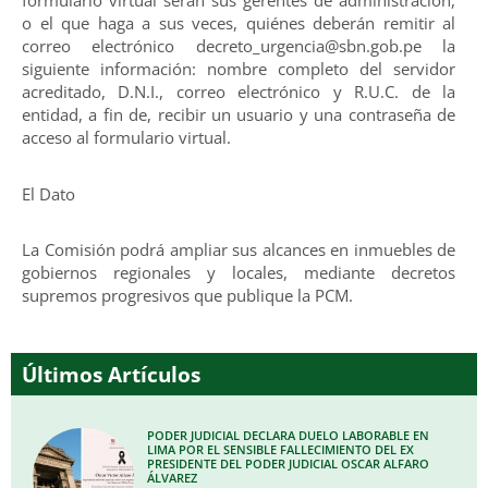
formulario virtual serán sus gerentes de administración,
o el que haga a sus veces, quiénes deberán remitir al
correo electrónico decreto_urgencia@sbn.gob.pe la
siguiente información: nombre completo del servidor
acreditado, D.N.I., correo electrónico y R.U.C. de la
entidad, a fin de, recibir un usuario y una contraseña de
acceso al formulario virtual.
El Dato
La Comisión podrá ampliar sus alcances en inmuebles de
gobiernos regionales y locales, mediante decretos
supremos progresivos que publique la PCM.
Últimos Artículos
PODER JUDICIAL DECLARA DUELO LABORABLE EN
LIMA POR EL SENSIBLE FALLECIMIENTO DEL EX
PRESIDENTE DEL PODER JUDICIAL OSCAR ALFARO
ÁLVAREZ