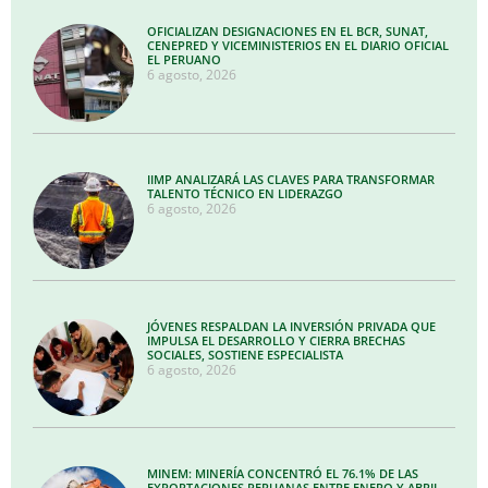
OFICIALIZAN DESIGNACIONES EN EL BCR, SUNAT,
CENEPRED Y VICEMINISTERIOS EN EL DIARIO OFICIAL
EL PERUANO
6 agosto, 2026
IIMP ANALIZARÁ LAS CLAVES PARA TRANSFORMAR
TALENTO TÉCNICO EN LIDERAZGO
6 agosto, 2026
JÓVENES RESPALDAN LA INVERSIÓN PRIVADA QUE
IMPULSA EL DESARROLLO Y CIERRA BRECHAS
SOCIALES, SOSTIENE ESPECIALISTA
6 agosto, 2026
MINEM: MINERÍA CONCENTRÓ EL 76.1% DE LAS
EXPORTACIONES PERUANAS ENTRE ENERO Y ABRIL