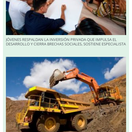
JÓVENES RESPALDAN LA INVERSIÓN PRIVADA QUE IMPULSA EL
DESARROLLO Y CIERRA BRECHAS SOCIALES, SOSTIENE ESPECIALISTA