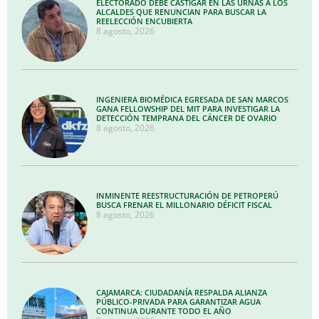
ELECTORADO DEBE CASTIGAR EN LAS URNAS A LOS
ALCALDES QUE RENUNCIAN PARA BUSCAR LA
REELECCIÓN ENCUBIERTA
8 agosto, 2026
INGENIERA BIOMÉDICA EGRESADA DE SAN MARCOS
GANA FELLOWSHIP DEL MIT PARA INVESTIGAR LA
DETECCIÓN TEMPRANA DEL CÁNCER DE OVARIO
8 agosto, 2026
INMINENTE REESTRUCTURACIÓN DE PETROPERÚ
BUSCA FRENAR EL MILLONARIO DÉFICIT FISCAL
8 agosto, 2026
CAJAMARCA: CIUDADANÍA RESPALDA ALIANZA
PÚBLICO-PRIVADA PARA GARANTIZAR AGUA
CONTINUA DURANTE TODO EL AÑO