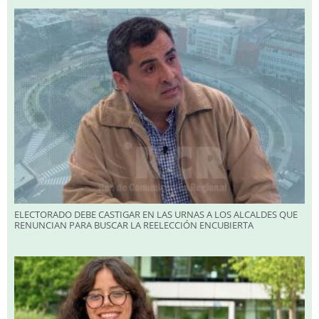
ELECTORADO DEBE CASTIGAR EN LAS URNAS A LOS ALCALDES QUE
RENUNCIAN PARA BUSCAR LA REELECCIÓN ENCUBIERTA