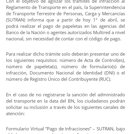
Con el objetivo de agilizar los trámites de infracción al
Reglamento de Transporte en el país, la Superintendencia
de Transporte Terrestre de Personas, Carga y Mercancías
(SUTRAN) informa que a partir de hoy 1º de abril, se
podrá realizar el pago de papeletas en las agencias del
Banco de la Nación o agentes autorizados Multired a nivel
nacional, sin necesidad de contar con el código de pago.
Para realizar dicho trámite solo deberán presentar uno de
los siguientes requisitos: número de Acta de Control(es),
número de papeleta(s), número de formulario(s) de
infracción, Documento Nacional de Identidad (DNI) o el
número de Registro Único del Contribuyente (RUC).
En el caso de no registrarse la sanción del administrado
del transporte en la data del BN, los ciudadanos podrán
solicitar su inclusión a través de los siguientes canales de
atención:
Formulario Virtual “Pago de Infracciones” – SUTRAN, bajo