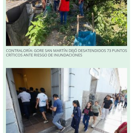
CONTRALORÍA: GORE SAN MARTÍN DEJÓ DESATENDIDOS 73 PUNTOS
CRÍTICOS ANTE RIESGO DE INUNDACIONES