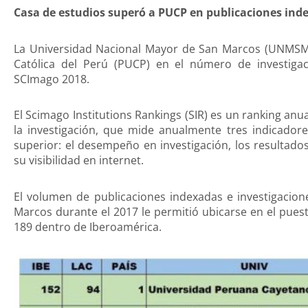
Casa de estudios superó a PUCP en publicaciones inde
La Universidad Nacional Mayor de San Marcos (UNMSM) 
Católica del Perú (PUCP) en el número de investiga
SCImago 2018.
El Scimago Institutions Rankings (SIR) es un ranking an
la investigación, que mide anualmente tres indicador
superior: el desempeño en investigación, los resultado
su visibilidad en internet.
El volumen de publicaciones indexadas e investigacion
Marcos durante el 2017 le permitió ubicarse en el pues
189 dentro de Iberoamérica.