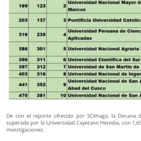
De con el reporte ofrecido por SCImago, la Decana de
superada por la Universidad Cayetano Heredia, con 1,6
investigaciones.