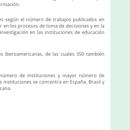
ormación.
ones según el número de trabajos publicados en
ir en los procesos de toma de decisiones y en la
 investigación en las instituciones de educación
nes iberoamericanas, de las cuales 350 también
 número de instituciones y mayor número de
s instituciones se concentra en España, Brasil y
cana.