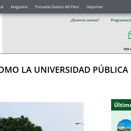
al
Magazine
Portadas Diarios del Perú
Deportes
¿Quienes somos?
Programaci
939 
OMO LA UNIVERSIDAD PÚBLIC
Último