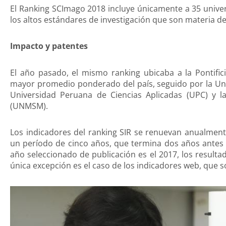
El Ranking SCImago 2018 incluye únicamente a 35 univer
los altos estándares de investigación que son materia de
Impacto y patentes
El año pasado, el mismo ranking ubicaba a la Pontific
mayor promedio ponderado del país, seguido por la Un
Universidad Peruana de Ciencias Aplicadas (UPC) y 
(UNMSM).
Los indicadores del ranking SIR se renuevan anualment
un período de cinco años, que termina dos años antes d
año seleccionado de publicación es el 2017, los resulta
única excepción es el caso de los indicadores web, que s