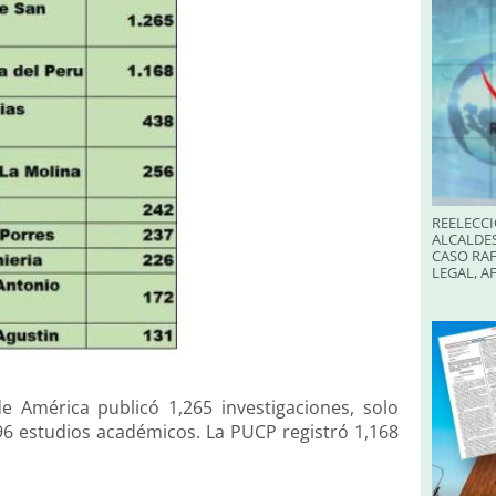
REELECCI
ALCALDES
CASO RAF
LEGAL, A
 América publicó 1,265 investigaciones, solo
96 estudios académicos. La PUCP registró 1,168