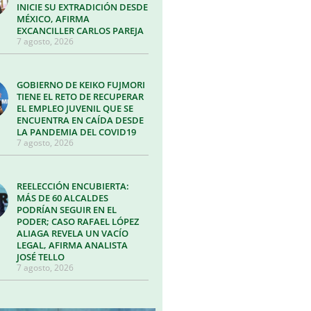
INICIE SU EXTRADICIÓN DESDE
MÉXICO, AFIRMA
EXCANCILLER CARLOS PAREJA
7 agosto, 2026
GOBIERNO DE KEIKO FUJMORI
TIENE EL RETO DE RECUPERAR
EL EMPLEO JUVENIL QUE SE
ENCUENTRA EN CAÍDA DESDE
LA PANDEMIA DEL COVID19
7 agosto, 2026
REELECCIÓN ENCUBIERTA:
MÁS DE 60 ALCALDES
PODRÍAN SEGUIR EN EL
PODER; CASO RAFAEL LÓPEZ
ALIAGA REVELA UN VACÍO
LEGAL, AFIRMA ANALISTA
JOSÉ TELLO
7 agosto, 2026