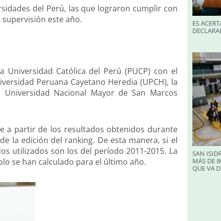
sidades del Perú, las que lograron cumplir con
 supervisión este año.
ES ACERT
DECLARA
ia Universidad Católica del Perú (PUCP) con el
iversidad Peruana Cayetano Heredia (UPCH), la
la Universidad Nacional Mayor de San Marcos
e a partir de los resultados obtenidos durante
e la edición del ranking. De esta manera, si el
dos utilizados son los del período 2011-2015. La
SAN ISID
olo se han calculado para el último año.
MÁS DE 8
QUE VA D