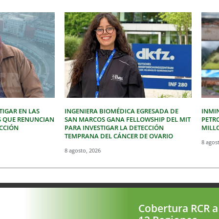
IGAR EN LAS
INGENIERA BIOMÉDICA EGRESADA DE
INMI
S QUE RENUNCIAN
SAN MARCOS GANA FELLOWSHIP DEL MIT
PETR
ECCIÓN
PARA INVESTIGAR LA DETECCIÓN
MILLO
TEMPRANA DEL CÁNCER DE OVARIO
8 agos
8 agosto, 2026
Cobertura RCR a