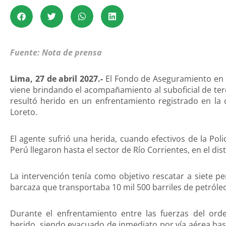
Fuente: Nota de prensa
Lima, 27 de abril 2027.-
El Fondo de Aseguramiento en Sa
viene brindando el acompañamiento al suboficial de te
resultó herido en un enfrentamiento registrado en la 
Loreto.
El agente sufrió una herida, cuando efectivos de la Pol
Perú llegaron hasta el sector de Río Corrientes, en el di
La intervención tenía como objetivo rescatar a siete 
barcaza que transportaba 10 mil 500 barriles de petróle
Durante el enfrentamiento entre las fuerzas del ord
herido, siendo evacuado de inmediato por vía aérea hast