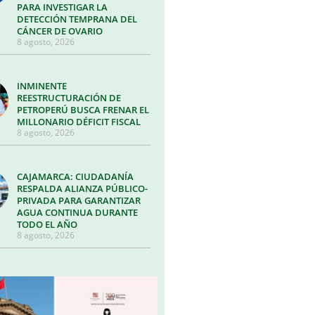
PARA INVESTIGAR LA
DETECCIÓN TEMPRANA DEL
CÁNCER DE OVARIO
8 agosto, 2026
INMINENTE
REESTRUCTURACIÓN DE
PETROPERÚ BUSCA FRENAR EL
MILLONARIO DÉFICIT FISCAL
8 agosto, 2026
CAJAMARCA: CIUDADANÍA
RESPALDA ALIANZA PÚBLICO-
PRIVADA PARA GARANTIZAR
AGUA CONTINUA DURANTE
TODO EL AÑO
8 agosto, 2026