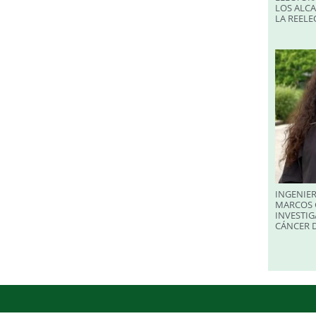
LOS ALC
LA REELE
INGENIER
MARCOS 
INVESTIG
CÁNCER 