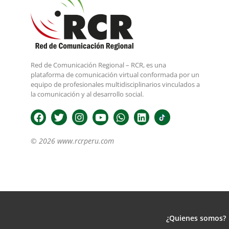
Red de Comunicación Regional – RCR, es una
plataforma de comunicación virtual conformada por un
equipo de profesionales multidisciplinarios vinculados a
la comunicación y al desarrollo social.
© 2026 www.rcrperu.com
¿Quienes somos?