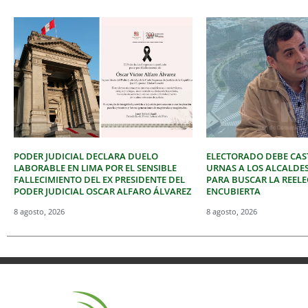
PODER JUDICIAL DECLARA DUELO
ELECTORADO DEBE CAST
LABORABLE EN LIMA POR EL SENSIBLE
URNAS A LOS ALCALDE
FALLECIMIENTO DEL EX PRESIDENTE DEL
PARA BUSCAR LA REEL
PODER JUDICIAL OSCAR ALFARO ÁLVAREZ
ENCUBIERTA
8 agosto, 2026
8 agosto, 2026