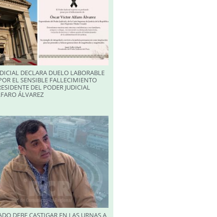
DICIAL DECLARA DUELO LABORABLE
POR EL SENSIBLE FALLECIMIENTO
RESIDENTE DEL PODER JUDICIAL
LFARO ÁLVAREZ
DO DEBE CASTIGAR EN LAS URNAS A