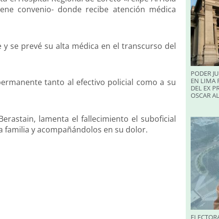
tiene convenio- donde recibe atención médica
e y se prevé su alta médica en el transcurso del
PODER JU
EN LIMA 
rmanente tanto al efectivo policial como a su
DEL EX P
OSCAR A
rastain, lamenta el fallecimiento el suboficial
a familia y acompañándolos en su dolor.
ELECTORA