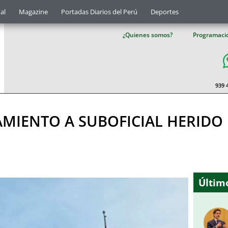
al
Magazine
Portadas Diarios del Perú
Deportes
¿Quienes somos?
Programaci
939 
MIENTO A SUBOFICIAL HERIDO
Último