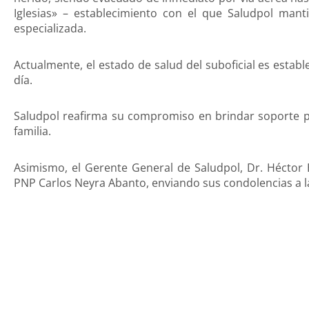
Iglesias» – establecimiento con el que Saludpol man
especializada.
Actualmente, el estado de salud del suboficial es establ
día.
Saludpol reafirma su compromiso en brindar soporte pe
familia.
Asimismo, el Gerente General de Saludpol, Dr. Héctor Be
PNP Carlos Neyra Abanto, enviando sus condolencias a l