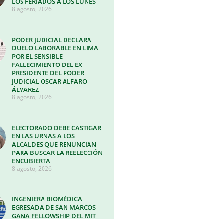
LOS FERIADOS A LOS LUNES
8 agosto, 2026
PODER JUDICIAL DECLARA
DUELO LABORABLE EN LIMA
POR EL SENSIBLE
FALLECIMIENTO DEL EX
PRESIDENTE DEL PODER
JUDICIAL OSCAR ALFARO
ÁLVAREZ
8 agosto, 2026
ELECTORADO DEBE CASTIGAR
EN LAS URNAS A LOS
ALCALDES QUE RENUNCIAN
PARA BUSCAR LA REELECCIÓN
ENCUBIERTA
8 agosto, 2026
INGENIERA BIOMÉDICA
EGRESADA DE SAN MARCOS
GANA FELLOWSHIP DEL MIT