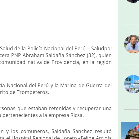
lud de la Policía Nacional del Perú – Saludpol
rcera PNP Abraham Saldaña Sánchez (32), quien
comunidad nativa de Providencia, en la región
icía Nacional del Perú y la Marina de Guerra del
strito de Trompeteros.
personas que estaban retenidas y recuperar una
o pertenecientes a la empresa Ricsa.
en y los comuneros, Saldaña Sánchez resultó
a el Hospital Regional de Loreto «Felipe Arriola