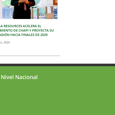
LA RESOURCES ACELERA EL
IMIENTO DE CHAPI Y PROYECTA SU
SIÓN HACIA FINALES DE 2029
to, 2026
 Nivel Nacional