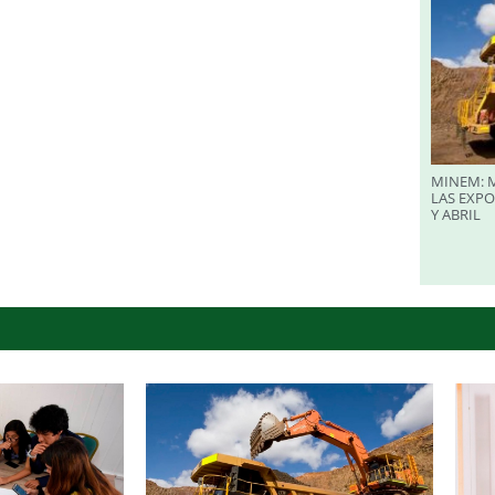
MINEM: M
LAS EXP
Y ABRIL