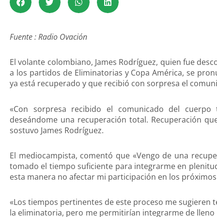
Fuente : Radio Ovación
El volante colombiano, James Rodríguez, quien fue desc
a los partidos de Eliminatorias y Copa América, se pro
ya está recuperado y que recibió con sorpresa el comuni
«Con sorpresa recibido el comunicado del cuerpo 
deseándome una recuperación total. Recuperación que 
sostuvo James Rodríguez.
El mediocampista, comentó que «Vengo de una recupera
tomado el tiempo suficiente para integrarme en plenitud
esta manera no afectar mi participación en los próximo
«Los tiempos pertinentes de este proceso me sugieren te
la eliminatoria, pero me permitirían integrarme de lleno 