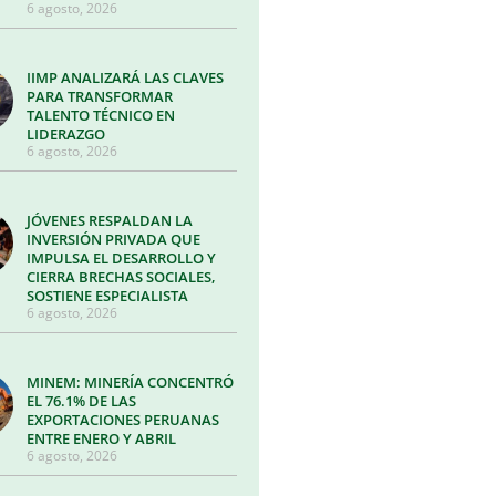
6 agosto, 2026
IIMP ANALIZARÁ LAS CLAVES
PARA TRANSFORMAR
TALENTO TÉCNICO EN
LIDERAZGO
6 agosto, 2026
JÓVENES RESPALDAN LA
INVERSIÓN PRIVADA QUE
IMPULSA EL DESARROLLO Y
CIERRA BRECHAS SOCIALES,
SOSTIENE ESPECIALISTA
6 agosto, 2026
MINEM: MINERÍA CONCENTRÓ
EL 76.1% DE LAS
EXPORTACIONES PERUANAS
ENTRE ENERO Y ABRIL
6 agosto, 2026