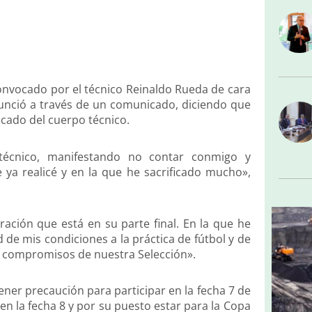
onvocado por el técnico Reinaldo Rueda de cara
nunció a través de un comunicado, diciendo que
cado del cuerpo técnico.
técnico, manifestando no contar conmigo y
ya realicé y en la que he sacrificado mucho»,
ción que está en su parte final. En la que he
 de mis condiciones a la práctica de fútbol y de
s compromisos de nuestra Selección».
ner precaución para participar en la fecha 7 de
en la fecha 8 y por su puesto estar para la Copa