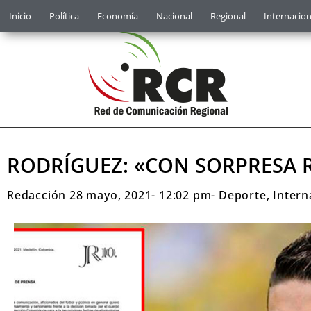
Inicio
Política
Economía
Nacional
Regional
Internacion
RODRÍGUEZ: «CON SORPRESA 
Redacción
28 mayo, 2021
-
12:02 pm
-
Deporte
,
Intern