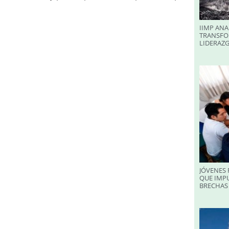
IIMP ANA
TRANSFO
LIDERAZ
JÓVENES 
QUE IMPU
BRECHAS 