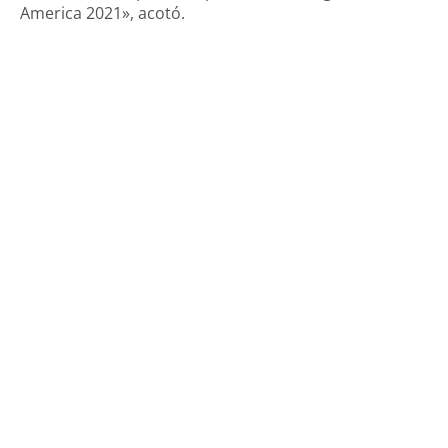
America 2021», acotó.