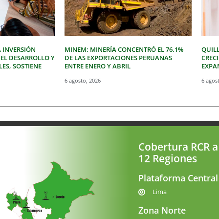
 INVERSIÓN
MINEM: MINERÍA CONCENTRÓ EL 76.1%
QUIL
 EL DESARROLLO Y
DE LAS EXPORTACIONES PERUANAS
CREC
LES, SOSTIENE
ENTRE ENERO Y ABRIL
EXPAN
6 agosto, 2026
6 agos
Cobertura RCR a
12 Regiones
Plataforma Central
Lima
Zona Norte