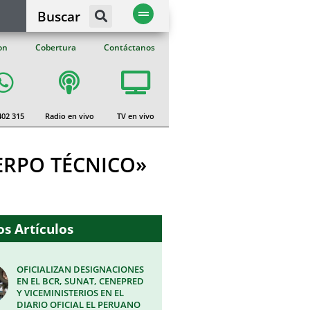
Buscar
on
Cobertura
Contáctanos
402 315
Radio en vivo
TV en vivo
ERPO TÉCNICO»
s Artículos
OFICIALIZAN DESIGNACIONES
EN EL BCR, SUNAT, CENEPRED
Y VICEMINISTERIOS EN EL
DIARIO OFICIAL EL PERUANO