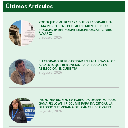
Últimos Artículos
PODER JUDICIAL DECLARA DUELO LABORABLE EN
LIMA POR EL SENSIBLE FALLECIMIENTO DEL EX
PRESIDENTE DEL PODER JUDICIAL OSCAR ALFARO
ÁLVAREZ
8 agosto, 2026
ELECTORADO DEBE CASTIGAR EN LAS URNAS A LOS
ALCALDES QUE RENUNCIAN PARA BUSCAR LA
REELECCIÓN ENCUBIERTA
8 agosto, 2026
INGENIERA BIOMÉDICA EGRESADA DE SAN MARCOS
GANA FELLOWSHIP DEL MIT PARA INVESTIGAR LA
DETECCIÓN TEMPRANA DEL CÁNCER DE OVARIO
8 agosto, 2026