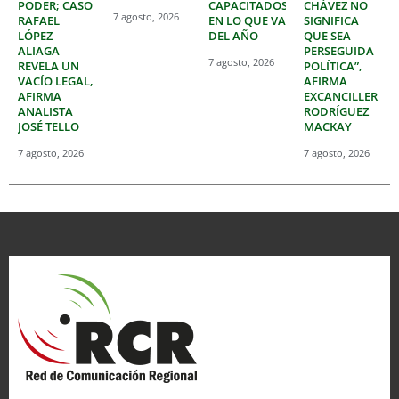
PODER; CASO
CAPACITADOS
CHÁVEZ NO
7 agosto, 2026
RAFAEL
EN LO QUE VA
SIGNIFICA
LÓPEZ
DEL AÑO
QUE SEA
ALIAGA
PERSEGUIDA
7 agosto, 2026
REVELA UN
POLÍTICA”,
VACÍO LEGAL,
AFIRMA
AFIRMA
EXCANCILLER
ANALISTA
RODRÍGUEZ
JOSÉ TELLO
MACKAY
7 agosto, 2026
7 agosto, 2026