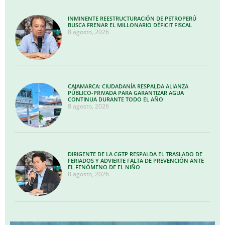
INMINENTE REESTRUCTURACIÓN DE PETROPERÚ
BUSCA FRENAR EL MILLONARIO DÉFICIT FISCAL
8 agosto, 2026
CAJAMARCA: CIUDADANÍA RESPALDA ALIANZA
PÚBLICO-PRIVADA PARA GARANTIZAR AGUA
CONTINUA DURANTE TODO EL AÑO
8 agosto, 2026
DIRIGENTE DE LA CGTP RESPALDA EL TRASLADO DE
FERIADOS Y ADVIERTE FALTA DE PREVENCIÓN ANTE
EL FENÓMENO DE EL NIÑO
8 agosto, 2026