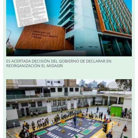
ES ACERTADA DECISIÓN DEL GOBIERNO DE DECLARAR EN
REORGANIZACIÓN EL MIDAGRI