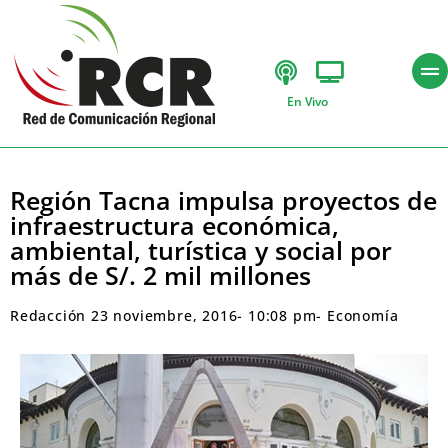
En Vivo
Región Tacna impulsa proyectos de
infraestructura económica,
ambiental, turística y social por
más de S/. 2 mil millones
Redacción
23 noviembre, 2016
-
10:08 pm
-
Economía