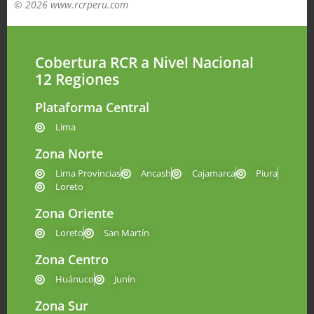
© 2026 www.rcrperu.com
Cobertura RCR a Nivel Nacional
12 Regiones
Plataforma Central
Lima
Zona Norte
Lima Provincias
Ancash
Cajamarca
Piura
Loreto
Zona Oriente
Loreto
San Martín
Zona Centro
Huánuco
Junín
Zona Sur