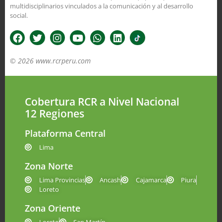
multidisciplinarios vinculados a la comunicación y al desarrollo
social.
© 2026 www.rcrperu.com
Cobertura RCR a Nivel Nacional
12 Regiones
Plataforma Central
Lima
Zona Norte
Lima Provincias
Ancash
Cajamarca
Piura
Loreto
Zona Oriente
Loreto
San Martín