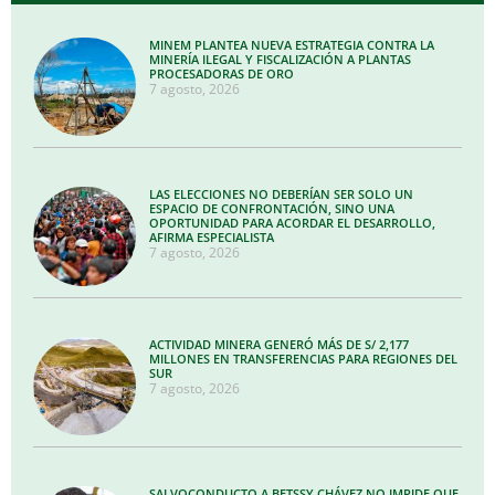
MINEM PLANTEA NUEVA ESTRATEGIA CONTRA LA
MINERÍA ILEGAL Y FISCALIZACIÓN A PLANTAS
PROCESADORAS DE ORO
7 agosto, 2026
LAS ELECCIONES NO DEBERÍAN SER SOLO UN
ESPACIO DE CONFRONTACIÓN, SINO UNA
OPORTUNIDAD PARA ACORDAR EL DESARROLLO,
AFIRMA ESPECIALISTA
7 agosto, 2026
ACTIVIDAD MINERA GENERÓ MÁS DE S/ 2,177
MILLONES EN TRANSFERENCIAS PARA REGIONES DEL
SUR
7 agosto, 2026
SALVOCONDUCTO A BETSSY CHÁVEZ NO IMPIDE QUE