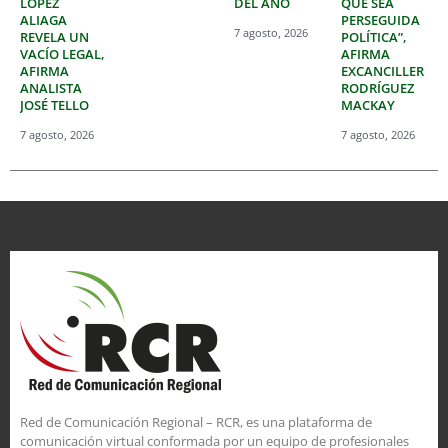
LÓPEZ
DEL AÑO
QUE SEA
ALIAGA
PERSEGUIDA
7 agosto, 2026
REVELA UN
POLÍTICA”,
VACÍO LEGAL,
AFIRMA
AFIRMA
EXCANCILLER
ANALISTA
RODRÍGUEZ
JOSÉ TELLO
MACKAY
7 agosto, 2026
7 agosto, 2026
Red de Comunicación Regional – RCR, es una plataforma de
comunicación virtual conformada por un equipo de profesionales