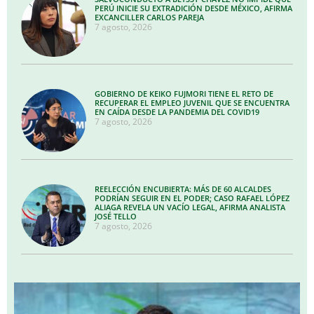
PERÚ INICIE SU EXTRADICIÓN DESDE MÉXICO, AFIRMA
EXCANCILLER CARLOS PAREJA
7 agosto, 2026
GOBIERNO DE KEIKO FUJMORI TIENE EL RETO DE
RECUPERAR EL EMPLEO JUVENIL QUE SE ENCUENTRA
EN CAÍDA DESDE LA PANDEMIA DEL COVID19
7 agosto, 2026
REELECCIÓN ENCUBIERTA: MÁS DE 60 ALCALDES
PODRÍAN SEGUIR EN EL PODER; CASO RAFAEL LÓPEZ
ALIAGA REVELA UN VACÍO LEGAL, AFIRMA ANALISTA
JOSÉ TELLO
7 agosto, 2026