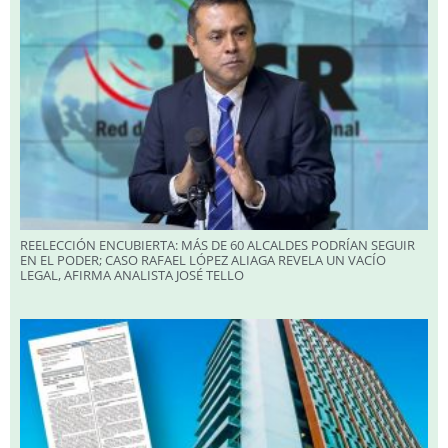
REELECCIÓN ENCUBIERTA: MÁS DE 60 ALCALDES PODRÍAN SEGUIR
EN EL PODER; CASO RAFAEL LÓPEZ ALIAGA REVELA UN VACÍO
LEGAL, AFIRMA ANALISTA JOSÉ TELLO