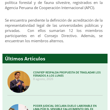
política forestal y de fauna silvestre, registrados en la
Agencia Peruana de Cooperación Internacional (APCI).
Se encuentra pendiente la definición de acreditación de la
representatividad legal de las universidades públicas y
privadas. Con ellos sumarían 12 los miembros
participantes en el Consejo Directivo. Además, se
encuentran los miembros alternos.
Últimos Artículos
CONFIEP RESPALDA PROPUESTA DE TRASLADAR LOS
FERIADOS A LOS LUNES
8 agosto, 2026
PODER JUDICIAL DECLARA DUELO LABORABLE EN
LIMA POR EL SENSIBLE FALLECIMIENTO DEL EX