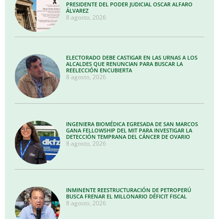
PRESIDENTE DEL PODER JUDICIAL OSCAR ALFARO
ÁLVAREZ
8 agosto, 2026
ELECTORADO DEBE CASTIGAR EN LAS URNAS A LOS
ALCALDES QUE RENUNCIAN PARA BUSCAR LA
REELECCIÓN ENCUBIERTA
8 agosto, 2026
INGENIERA BIOMÉDICA EGRESADA DE SAN MARCOS
GANA FELLOWSHIP DEL MIT PARA INVESTIGAR LA
DETECCIÓN TEMPRANA DEL CÁNCER DE OVARIO
8 agosto, 2026
INMINENTE REESTRUCTURACIÓN DE PETROPERÚ
BUSCA FRENAR EL MILLONARIO DÉFICIT FISCAL
8 agosto, 2026