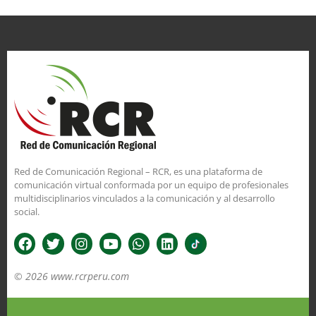
Red de Comunicación Regional – RCR, es una plataforma de
comunicación virtual conformada por un equipo de profesionales
multidisciplinarios vinculados a la comunicación y al desarrollo
social.
© 2026 www.rcrperu.com