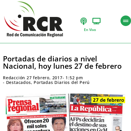
En Vivo
Portadas de diarios a nivel
Nacional, hoy lunes 27 de febrero
Redacción
27 febrero, 2017
-
1:52 pm
-
Destacados
,
Portadas Diarios del Perú