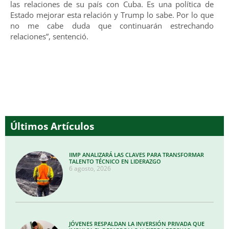
las relaciones de su país con Cuba. Es una política de
Estado mejorar esta relación y Trump lo sabe. Por lo que
no me cabe duda que continuarán estrechando
relaciones”, sentenció.
Últimos Artículos
IIMP ANALIZARÁ LAS CLAVES PARA TRANSFORMAR
TALENTO TÉCNICO EN LIDERAZGO
6 agosto, 2026
JÓVENES RESPALDAN LA INVERSIÓN PRIVADA QUE