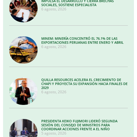
IMPULSA EL DESARROLLO Y CIERRA BRECHAS
SOCIALES, SOSTIENE ESPECIALISTA
6 agosto, 2026
MINEM: MINERÍA CONCENTRÓ EL 76.1% DE LAS
EXPORTACIONES PERUANAS ENTRE ENERO Y ABRIL
6 agosto, 2026
QUILLA RESOURCES ACELERA EL CRECIMIENTO DE
CHAPI Y PROYECTA SU EXPANSIÓN HACIA FINALES DE
2029
6 agosto, 2026
PRESIDENTA KEIKO FUJIMORI LIDERÓ SEGUNDA
SESIÓN DEL CONSEJO DE MINISTROS PARA
COORDINAR ACCIONES FRENTE A EL NIÑO
5 agosto, 2026