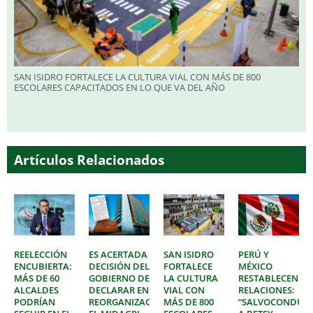
SAN ISIDRO FORTALECE LA CULTURA VIAL CON MÁS DE 800
ESCOLARES CAPACITADOS EN LO QUE VA DEL AÑO
Artículos Relacionados
REELECCIÓN
ES ACERTADA
SAN ISIDRO
PERÚ Y
ENCUBIERTA:
DECISIÓN DEL
FORTALECE
MÉXICO
MÁS DE 60
GOBIERNO DE
LA CULTURA
RESTABLECEN
ALCALDES
DECLARAR EN
VIAL CON
RELACIONES:
PODRÍAN
REORGANIZACIÓN
MÁS DE 800
“SALVOCONDUC