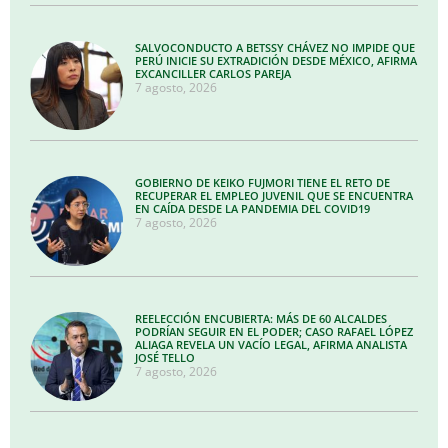
SALVOCONDUCTO A BETSSY CHÁVEZ NO IMPIDE QUE
PERÚ INICIE SU EXTRADICIÓN DESDE MÉXICO, AFIRMA
EXCANCILLER CARLOS PAREJA
7 agosto, 2026
GOBIERNO DE KEIKO FUJMORI TIENE EL RETO DE
RECUPERAR EL EMPLEO JUVENIL QUE SE ENCUENTRA
EN CAÍDA DESDE LA PANDEMIA DEL COVID19
7 agosto, 2026
REELECCIÓN ENCUBIERTA: MÁS DE 60 ALCALDES
PODRÍAN SEGUIR EN EL PODER; CASO RAFAEL LÓPEZ
ALIAGA REVELA UN VACÍO LEGAL, AFIRMA ANALISTA
JOSÉ TELLO
7 agosto, 2026