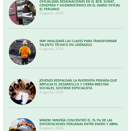
OFICIALIZAN DESIGNACIONES EN EL BCR, SUNAT,
CENEPRED Y VICEMINISTERIOS EN EL DIARIO OFICIAL
EL PERUANO
6 agosto, 2026
IIMP ANALIZARÁ LAS CLAVES PARA TRANSFORMAR
TALENTO TÉCNICO EN LIDERAZGO
6 agosto, 2026
JÓVENES RESPALDAN LA INVERSIÓN PRIVADA QUE
IMPULSA EL DESARROLLO Y CIERRA BRECHAS
SOCIALES, SOSTIENE ESPECIALISTA
6 agosto, 2026
MINEM: MINERÍA CONCENTRÓ EL 76.1% DE LAS
EXPORTACIONES PERUANAS ENTRE ENERO Y ABRIL
6 agosto, 2026