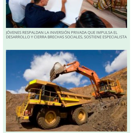
JÓVENES RESPALDAN LA INVERSIÓN PRIVADA QUE IMPULSA EL
DESARROLLO Y CIERRA BRECHAS SOCIALES, SOSTIENE ESPECIALISTA