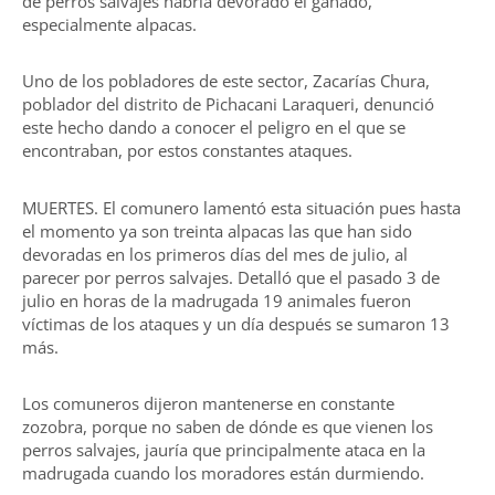
de perros salvajes habría devorado el ganado,
especialmente alpacas.
Uno de los pobladores de este sector, Zacarías Chura,
poblador del distrito de Pichacani Laraqueri, denunció
este hecho dando a conocer el peligro en el que se
encontraban, por estos constantes ataques.
MUERTES. El comunero lamentó esta situación pues hasta
el momento ya son treinta alpacas las que han sido
devoradas en los primeros días del mes de julio, al
parecer por perros salvajes. Detalló que el pasado 3 de
julio en horas de la madrugada 19 animales fueron
víctimas de los ataques y un día después se sumaron 13
más.
Los comuneros dijeron mantenerse en constante
zozobra, porque no saben de dónde es que vienen los
perros salvajes, jauría que principalmente ataca en la
madrugada cuando los moradores están durmiendo.