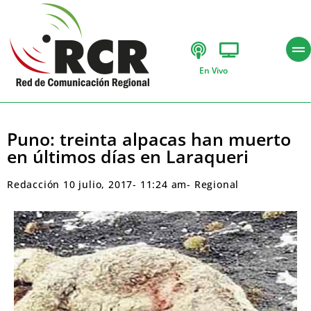
En Vivo
Puno: treinta alpacas han muerto
en últimos días en Laraqueri
Redacción
10 julio, 2017
-
11:24 am
-
Regional