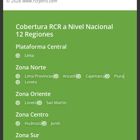
© 2026 www.rcrperu.com
Cobertura RCR a Nivel Nacional
12 Regiones
Plataforma Central
Lima
Zona Norte
Lima Provincias
Ancash
Cajamarca
Piura
Loreto
Zona Oriente
Loreto
San Martín
Zona Centro
Huánuco
Junín
Zona Sur