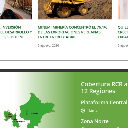
 INVERSIÓN
MINEM: MINERÍA CONCENTRÓ EL 76.1%
QUIL
 EL DESARROLLO Y
DE LAS EXPORTACIONES PERUANAS
CREC
LES, SOSTIENE
ENTRE ENERO Y ABRIL
EXPAN
6 agosto, 2026
6 agos
Cobertura RCR a
12 Regiones
Plataforma Central
Lima
Zona Norte