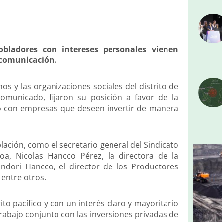
ladores con intereses personales vienen
 comunicación.
os y las organizaciones sociales del distrito de
municado, fijaron su posición a favor de la
go con empresas que deseen invertir de manera
ación, como el secretario general del Sindicato
a, Nicolas Hancco Pérez, la directora de la
Condori Hancco, el director de los Productores
entre otros.
to pacífico y con un interés claro y mayoritario
trabajo conjunto con las inversiones privadas de