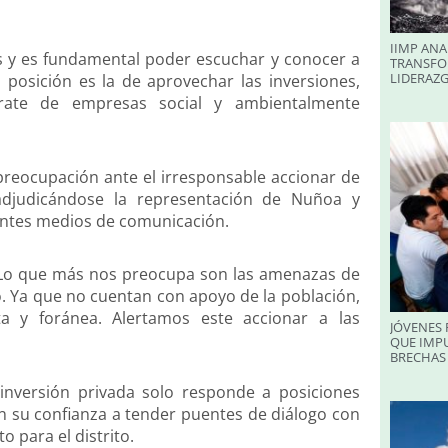
IIMP ANA
s y es fundamental poder escuchar y conocer a
TRANSFO
LIDERAZ
 posición es la de aprovechar las inversiones,
ate de empresas social y ambientalmente
preocupación ante el irresponsable accionar de
djudicándose la representación de Nuñoa y
rentes medios de comunicación.
 Lo que más nos preocupa son las amenazas de
to. Ya que no cuentan con apoyo de la población,
ta y foránea. Alertamos este accionar a las
JÓVENES 
QUE IMPU
BRECHAS 
inversión privada solo responde a posiciones
ron su confianza a tender puentes de diálogo con
 para el distrito.