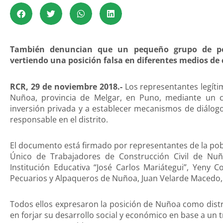
También denuncian que un pequeño grupo de pob
vertiendo una posición falsa en diferentes medios de
RCR, 29 de noviembre 2018.-
Los representantes legítim
Nuñoa, provincia de Melgar, en Puno, mediante un co
inversión privada y a establecer mecanismos de diálo
responsable en el distrito.
El documento está firmado por representantes de la pobl
Único de Trabajadores de Construcción Civil de Nuño
Institución Educativa “José Carlos Mariátegui”, Yeny 
Pecuarios y Alpaqueros de Nuñoa, Juan Velarde Macedo, 
Todos ellos expresaron la posición de Nuñoa como distri
en forjar su desarrollo social y económico en base a un 