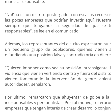
manera responsable.
“Nuñoa es un distrito postergado, con escasos recurso
las pocas empresas que podrían invertir aquí. Nuestra
siempre que tengamos la seguridad de que se tr
responsables”, se lee en el comunicado.
Además, los representantes del distrito expresaron su 
un pequeño grupo de pobladores, quienes vienen a
difundiendo una posición falsa y contradictoria en dife
“Quieren imponer como sea su posición intransigente.
violencia que vienen vertiendo dentro y fuera del distri
vienen fomentando la intervención de gente violen
autoridades”, señalaron.
Por último, remarcaron que ahuyentar de golpe a la 
irresponsables y personalistas. Por tal motivo, reitera
empresas que tengan interés de crear desarrollo conjunto