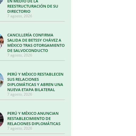
EN MEDIO DE LA
REESTRUCTURACIÓN DE SU
DIRECTORIO
7 agosto, 2026
CANCILLERÍA CONFIRMA
SALIDA DE BETSSY CHÁVEZ A
MÉXICO TRAS OTORGAMIENTO
DE SALVOCONDUCTO
7 agosto, 2026
PERÚ Y MÉXICO RESTABLECEN
SUS RELACIONES
DIPLOMÁTICAS Y ABREN UNA
NUEVA ETAPA BILATERAL
7 agosto, 2026
PERÚ Y MÉXICO ANUNCIAN
RESTABLECIMIENTO DE
RELACIONES DIPLOMÁTICAS
7 agosto, 2026