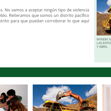
jos. No vamos a aceptar ningún tipo de violencia
eblo. Reiteramos que somos un distrito pacífico
distrito para que puedan corroborar lo que aquí
MINEM: M
LAS EXP
Y ABRIL