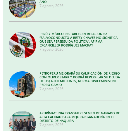
AÑO
7 agosto, 2026
PERÚ Y MÉXICO RESTABLECEN RELACIONES:
“SALVOCONDUCTO A BETSY CHÁVEZ NO SIGNIFICA
QUE SEA PERSEGUIDA POLÍTICA”, AFIRMA
EXCANCILLER RODRÍGUEZ MACKAY
7 agosto, 2026
PETROPERÚ MEJORARÁ SU CALIFICACIÓN DE RIESGO
CON OLIVER STARK Y PODRÁ REPERFILAR SU DEUDA
DE US$ 6.000 MILLONES, AFIRMA EXVICEMINISTRO
PEDRO GAMIO
7 agosto, 2026
APURÍMAC: INIA TRANSFIERE SEMEN DE GANADO DE
ALTA CALIDAD PARA MEJORAR GANADERÍA EN EL
DISTRITO DE HAQUIRA
7 agosto, 2026