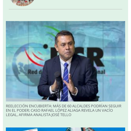
REELECCIÓN ENCUBIERTA: MÁS DE 60 ALCALDES PODRÍAN SEGUIR
EN EL PODER; CASO RAFAEL LÓPEZ ALIAGA REVELA UN VACÍO
LEGAL, AFIRMA ANALISTA JOSÉ TELLO