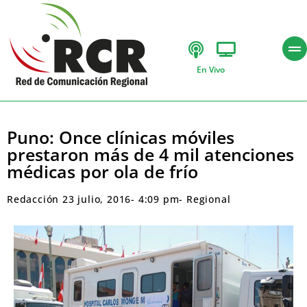
En Vivo
Puno: Once clínicas móviles
prestaron más de 4 mil atenciones
médicas por ola de frío
Redacción
23 julio, 2016
-
4:09 pm
-
Regional