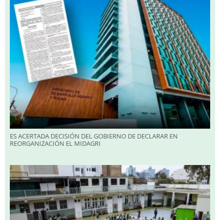
ES ACERTADA DECISIÓN DEL GOBIERNO DE DECLARAR EN
REORGANIZACIÓN EL MIDAGRI