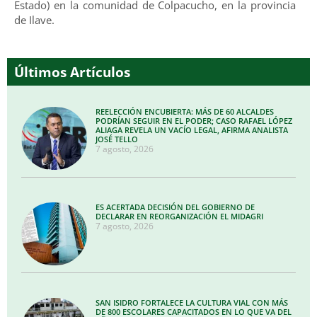
Estado) en la comunidad de Colpacucho, en la provincia
de Ilave.
Últimos Artículos
REELECCIÓN ENCUBIERTA: MÁS DE 60 ALCALDES
PODRÍAN SEGUIR EN EL PODER; CASO RAFAEL LÓPEZ
ALIAGA REVELA UN VACÍO LEGAL, AFIRMA ANALISTA
JOSÉ TELLO
7 agosto, 2026
ES ACERTADA DECISIÓN DEL GOBIERNO DE
DECLARAR EN REORGANIZACIÓN EL MIDAGRI
7 agosto, 2026
SAN ISIDRO FORTALECE LA CULTURA VIAL CON MÁS
DE 800 ESCOLARES CAPACITADOS EN LO QUE VA DEL