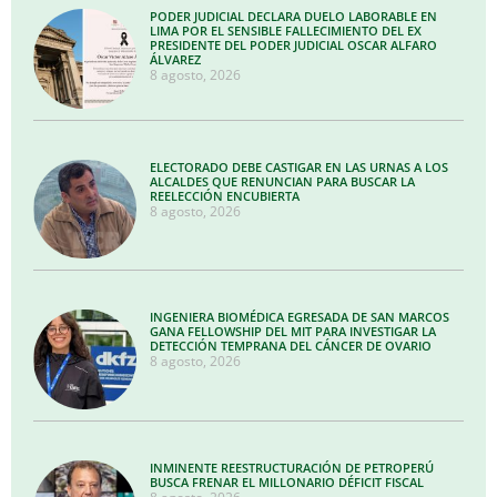
PODER JUDICIAL DECLARA DUELO LABORABLE EN
LIMA POR EL SENSIBLE FALLECIMIENTO DEL EX
PRESIDENTE DEL PODER JUDICIAL OSCAR ALFARO
ÁLVAREZ
8 agosto, 2026
ELECTORADO DEBE CASTIGAR EN LAS URNAS A LOS
ALCALDES QUE RENUNCIAN PARA BUSCAR LA
REELECCIÓN ENCUBIERTA
8 agosto, 2026
INGENIERA BIOMÉDICA EGRESADA DE SAN MARCOS
GANA FELLOWSHIP DEL MIT PARA INVESTIGAR LA
DETECCIÓN TEMPRANA DEL CÁNCER DE OVARIO
8 agosto, 2026
INMINENTE REESTRUCTURACIÓN DE PETROPERÚ
BUSCA FRENAR EL MILLONARIO DÉFICIT FISCAL