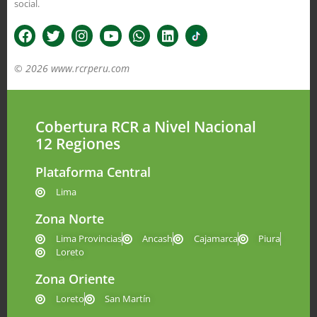
social.
© 2026 www.rcrperu.com
Cobertura RCR a Nivel Nacional
12 Regiones
Plataforma Central
Lima
Zona Norte
Lima Provincias
Ancash
Cajamarca
Piura
Loreto
Zona Oriente
Loreto
San Martín