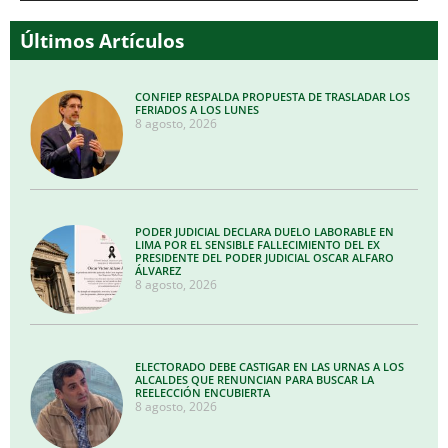
audio
Últimos Artículos
CONFIEP RESPALDA PROPUESTA DE TRASLADAR LOS
FERIADOS A LOS LUNES
8 agosto, 2026
PODER JUDICIAL DECLARA DUELO LABORABLE EN
LIMA POR EL SENSIBLE FALLECIMIENTO DEL EX
PRESIDENTE DEL PODER JUDICIAL OSCAR ALFARO
ÁLVAREZ
8 agosto, 2026
ELECTORADO DEBE CASTIGAR EN LAS URNAS A LOS
ALCALDES QUE RENUNCIAN PARA BUSCAR LA
REELECCIÓN ENCUBIERTA
8 agosto, 2026