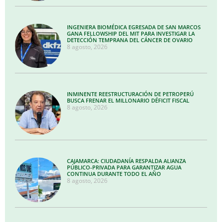
INGENIERA BIOMÉDICA EGRESADA DE SAN MARCOS
GANA FELLOWSHIP DEL MIT PARA INVESTIGAR LA
DETECCIÓN TEMPRANA DEL CÁNCER DE OVARIO
8 agosto, 2026
INMINENTE REESTRUCTURACIÓN DE PETROPERÚ
BUSCA FRENAR EL MILLONARIO DÉFICIT FISCAL
8 agosto, 2026
CAJAMARCA: CIUDADANÍA RESPALDA ALIANZA
PÚBLICO-PRIVADA PARA GARANTIZAR AGUA
CONTINUA DURANTE TODO EL AÑO
8 agosto, 2026