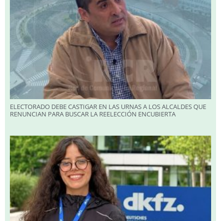
ELECTORADO DEBE CASTIGAR EN LAS URNAS A LOS ALCALDES QUE
RENUNCIAN PARA BUSCAR LA REELECCIÓN ENCUBIERTA