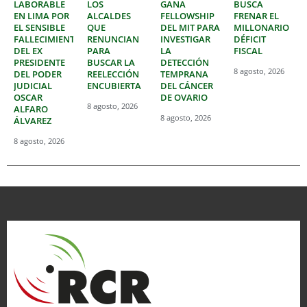
LABORABLE
LOS
GANA
BUSCA
EN LIMA POR
ALCALDES
FELLOWSHIP
FRENAR EL
EL SENSIBLE
QUE
DEL MIT PARA
MILLONARIO
FALLECIMIENTO
RENUNCIAN
INVESTIGAR
DÉFICIT
DEL EX
PARA
LA
FISCAL
PRESIDENTE
BUSCAR LA
DETECCIÓN
8 agosto, 2026
DEL PODER
REELECCIÓN
TEMPRANA
JUDICIAL
ENCUBIERTA
DEL CÁNCER
OSCAR
DE OVARIO
8 agosto, 2026
ALFARO
8 agosto, 2026
ÁLVAREZ
8 agosto, 2026