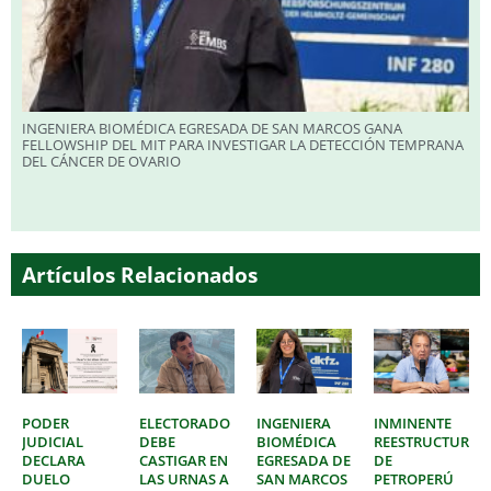
INGENIERA BIOMÉDICA EGRESADA DE SAN MARCOS GANA
FELLOWSHIP DEL MIT PARA INVESTIGAR LA DETECCIÓN TEMPRANA
DEL CÁNCER DE OVARIO
Artículos Relacionados
PODER
ELECTORADO
INGENIERA
INMINENTE
JUDICIAL
DEBE
BIOMÉDICA
REESTRUCTURAC
DECLARA
CASTIGAR EN
EGRESADA DE
DE
DUELO
LAS URNAS A
SAN MARCOS
PETROPERÚ