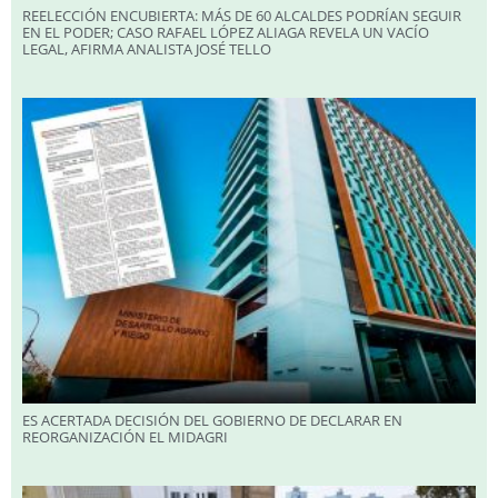
REELECCIÓN ENCUBIERTA: MÁS DE 60 ALCALDES PODRÍAN SEGUIR
EN EL PODER; CASO RAFAEL LÓPEZ ALIAGA REVELA UN VACÍO
LEGAL, AFIRMA ANALISTA JOSÉ TELLO
ES ACERTADA DECISIÓN DEL GOBIERNO DE DECLARAR EN
REORGANIZACIÓN EL MIDAGRI