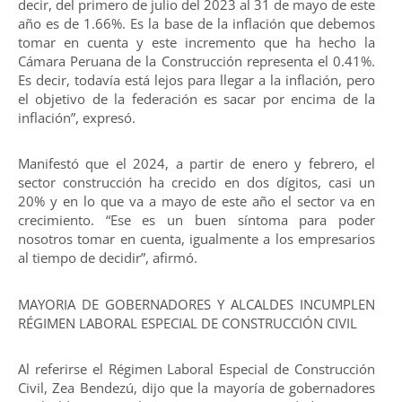
decir, del primero de julio del 2023 al 31 de mayo de este
año es de 1.66%. Es la base de la inflación que debemos
tomar en cuenta y este incremento que ha hecho la
Cámara Peruana de la Construcción representa el 0.41%.
Es decir, todavía está lejos para llegar a la inflación, pero
el objetivo de la federación es sacar por encima de la
inflación”, expresó.
Manifestó que el 2024, a partir de enero y febrero, el
sector construcción ha crecido en dos dígitos, casi un
20% y en lo que va a mayo de este año el sector va en
crecimiento. “Ese es un buen síntoma para poder
nosotros tomar en cuenta, igualmente a los empresarios
al tiempo de decidir”, afirmó.
MAYORIA DE GOBERNADORES Y ALCALDES INCUMPLEN
RÉGIMEN LABORAL ESPECIAL DE CONSTRUCCIÓN CIVIL
Al referirse el Régimen Laboral Especial de Construcción
Civil, Zea Bendezú, dijo que la mayoría de gobernadores