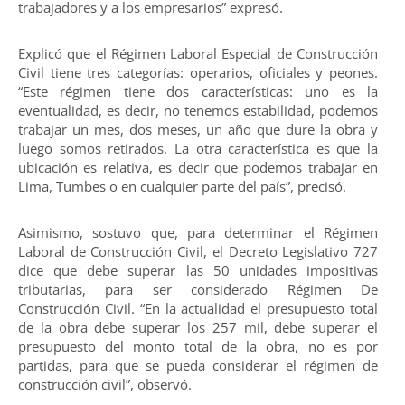
trabajadores y a los empresarios” expresó.
Explicó que el Régimen Laboral Especial de Construcción
Civil tiene tres categorías: operarios, oficiales y peones.
“Este régimen tiene dos características: uno es la
eventualidad, es decir, no tenemos estabilidad, podemos
trabajar un mes, dos meses, un año que dure la obra y
luego somos retirados. La otra característica es que la
ubicación es relativa, es decir que podemos trabajar en
Lima, Tumbes o en cualquier parte del país”, precisó.
Asimismo, sostuvo que, para determinar el Régimen
Laboral de Construcción Civil, el Decreto Legislativo 727
dice que debe superar las 50 unidades impositivas
tributarias, para ser considerado Régimen De
Construcción Civil. “En la actualidad el presupuesto total
de la obra debe superar los 257 mil, debe superar el
presupuesto del monto total de la obra, no es por
partidas, para que se pueda considerar el régimen de
construcción civil”, observó.