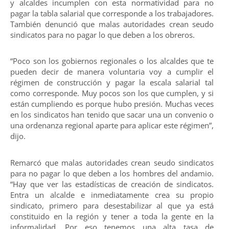
y alcaldes incumplen con esta normatividad para no
pagar la tabla salarial que corresponde a los trabajadores.
También denunció que malas autoridades crean seudo
sindicatos para no pagar lo que deben a los obreros.
“Poco son los gobiernos regionales o los alcaldes que te
pueden decir de manera voluntaria voy a cumplir el
régimen de construcción y pagar la escala salarial tal
como corresponde. Muy pocos son los que cumplen, y si
están cumpliendo es porque hubo presión. Muchas veces
en los sindicatos han tenido que sacar una un convenio o
una ordenanza regional aparte para aplicar este régimen”,
dijo.
Remarcó que malas autoridades crean seudo sindicatos
para no pagar lo que deben a los hombres del andamio.
“Hay que ver las estadísticas de creación de sindicatos.
Entra un alcalde e inmediatamente crea su propio
sindicato, primero para desestabilizar al que ya está
constituido en la región y tener a toda la gente en la
informalidad. Por eso tenemos una alta tasa de