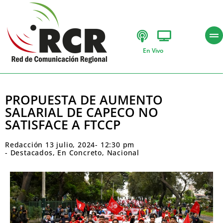
En Vivo
PROPUESTA DE AUMENTO
SALARIAL DE CAPECO NO
SATISFACE A FTCCP
Redacción
13 julio, 2024
-
12:30 pm
-
Destacados
,
En Concreto
,
Nacional