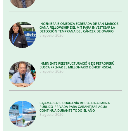
INGENIERA BIOMÉDICA EGRESADA DE SAN MARCOS
GANA FELLOWSHIP DEL MIT PARA INVESTIGAR LA
DETECCIÓN TEMPRANA DEL CÁNCER DE OVARIO
8 agosto, 2026
INMINENTE REESTRUCTURACIÓN DE PETROPERÚ
BUSCA FRENAR EL MILLONARIO DÉFICIT FISCAL
8 agosto, 2026
CAJAMARCA: CIUDADANÍA RESPALDA ALIANZA
PÚBLICO-PRIVADA PARA GARANTIZAR AGUA
CONTINUA DURANTE TODO EL AÑO
8 agosto, 2026