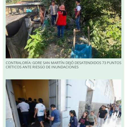
CONTRALORÍA: GORE SAN MARTÍN DEJÓ DESATENDIDOS 73 PUNTOS
CRÍTICOS ANTE RIESGO DE INUNDACIONES