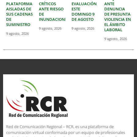
PLATAFORMAS
CRÍTICOS
EVALUACIÓN
ANTE
AISLADAS DE
ANTE RIESGO
ESTE
DENUNCIA
SUS CADENAS
DE
DOMINGO 9
DE PRESUNTA
DE
INUNDACIONES
DE AGOSTO
VIOLENCIA EN
SUMINISTRO
EL ÁMBITO
9 agosto, 2026
9 agosto, 2026
LABORAL
9 agosto, 2026
9 agosto, 2026
Red de Comunicación Regional – RCR, es una plataforma de
comunicación virtual conformada por un equipo de profesionales