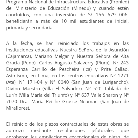
Programa Nacional de Infraestructura Educativa (Pronied)
del Ministerio de Educación (Minedu) y cuando estén
concluidos, con una inversión de S/ 156 679 006,
beneficiarán a más de 10 mil estudiantes de inicial,
primaria y secundaria.
A la fecha, se han reiniciado los trabajos en las
instituciones educativas Nuestra Señora de la Asunción
(Cajamarca), Mariano Melgar y Nuestra Señora de Alta
Gracia (Puno), Carlos Augusto Salaverry (Piura), N° 243
Esperanza Carrillo de Pescheira (Ica) y Prite Callao.
Asimismo, en Lima, en los centros educativos N° 1271
(Ate), N° 171-04 y N° 0040 (San Juan de Lurigancho),
Divino Maestro (Villa El Salvador), N° 520 Tablada de
Lurín (Villa María del Triunfo) y N° 637 Valle Sharon y N°
7070 Dra. María Reiche Grosse Neuman (San Juan de
Miraflores).
El reinicio de los plazos contractuales de estas obras se
autorizó mediante resoluciones jefaturales que
aprobaron las ampliaciones excepcionales de plazo, de