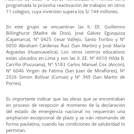
programada la próxima reactivación de trabajos en otros
11 colegios, cuya inversión supera los S/ 144 millones.
En este grupo se encuentran las II. EE. Guillermo
Billinghurst (Madre de Dios), José Gálvez Egúsquiza
(Cajamarca), N° 0425 Cesar Vallejo, Santo Toribio y N°
0050 Abraham Cárdenas Ruiz (San Martín) y José María
Arguedas (Huancavelica). Los otros centros educativos
están ubicados en Lima y son las II. EE. N° 6010 Hilda B.
Carrillo (Pucusana), N° 5183 Carlos Manuel Cox (Ancón),
N° 6046 Virgen de Fátima (San Juan de Miraflores), N°
2026 Simón Bolívar (Comas) y N° 349 (San Martín de
Porres).
Es importante indicar que las obras que se encontraban
en proceso de recepción al momento de la declaración
del estado de emergencia nacional no requerirán una
ampliación excepcional de plazo y se irán retomando de
forma paulatina, cuando las condiciones de salubridad lo
permitan.