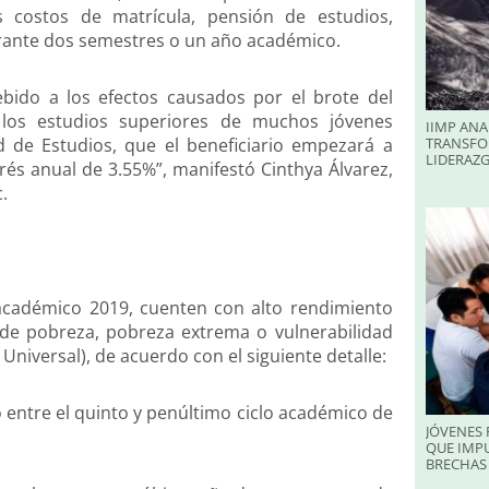
s costos de matrícula, pensión de estudios,
durante dos semestres o un año académico.
bido a los efectos causados por el brote del
 los estudios superiores de muchos jóvenes
IIMP ANA
d de Estudios, que el beneficiario empezará a
TRANSFO
LIDERAZ
rés anual de 3.55%”, manifestó Cinthya Álvarez,
.
cadémico 2019, cuenten con alto rendimiento
 de pobreza, pobreza extrema o vulnerabilidad
niversal), de acuerdo con el siguiente detalle:
 entre el quinto y penúltimo ciclo académico de
JÓVENES 
QUE IMPU
BRECHAS 