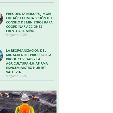
PRESIDENTA KEIKO FUJIMORI
LIDERÓ SEGUNDA SESIÓN DEL
CONSEJO DE MINISTROS PARA
COORDINAR ACCIONES
FRENTE A EL NIÑO
5 agosto, 2026
LA REORGANIZACIÓN DEL
MIDAGRI DEBE PRIORIZAR LA
PRODUCTIVIDAD Y LA
AGRICULTURA 4.0, AFIRMA
EXVICEMINISTRO HUBERT
VALDIVIA
5 agosto, 2026