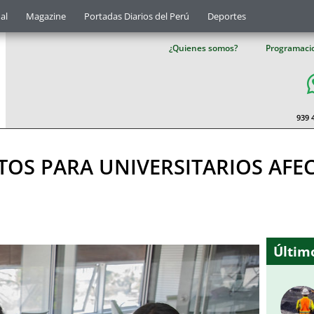
al
Magazine
Portadas Diarios del Perú
Deportes
¿Quienes somos?
Programaci
939 
TOS PARA UNIVERSITARIOS AFE
Último