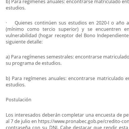
b) Para regímenes anuales: encontrarse matriculado ent
estudios.
· Quienes continúen sus estudios en 2020-I o año a
(mínimo como tercio superior) y se encuentren e
vulnerabilidad (hogar receptor del Bono Independiente
siguiente detalle:
a) Para regímenes semestrales: encontrarse matriculado
su programa de estudios.
b) Para regímenes anuales: encontrarse matriculado e
estudios.
Postulación
Los interesados deberán completar una encuesta de perfi
al 7 de julio en https://www.pronabec.gob.pe/credito-con
contraseña con su DNI. Cabe destacar que rendir esta 