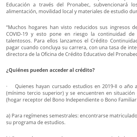
Educación a través del Pronabec, subvencionará lo
alimentación, movilidad local y materiales de estudio 
“Muchos hogares han visto reducidos sus ingresos de
COVID-19 y esto pone en riesgo la continuidad de
talentosos. Para ellos lanzamos el Crédito Continuida
pagar cuando concluya su carrera, con una tasa de inte
directora de la Oficina de Crédito Educativo del Pronabec
¿Quiénes pueden acceder al crédito?
· Quienes hayan cursado estudios en 2019-II o año a
(mínimo tercio superior) y se encuentren en situación
(hogar receptor del Bono Independiente o Bono Familiar U
a) Para regímenes semestrales: encontrarse matriculado
su programa de estudios.