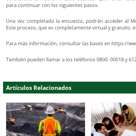
para continuar con los siguientes pasos.
Una vez completada la encuesta, podrán acceder al M
Este proceso, que es completamente virtual y gratuito, est
Para más información, consultar las bases en https://w
También pueden llamar a los teléfonos 0800- 00018 y 61
Artículos Relacionados