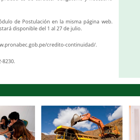
ódulo de Postulación en la misma página web.
ará disponible del 1 al 27 de julio.
ww.pronabec.gob.pe/credito-continuidad/.
2-8230.