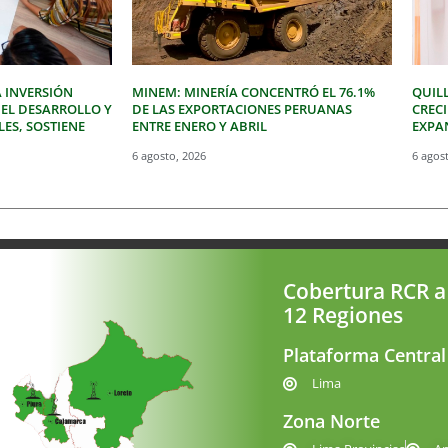
 INVERSIÓN
MINEM: MINERÍA CONCENTRÓ EL 76.1%
QUIL
 EL DESARROLLO Y
DE LAS EXPORTACIONES PERUANAS
CREC
LES, SOSTIENE
ENTRE ENERO Y ABRIL
EXPAN
6 agosto, 2026
6 agos
Cobertura RCR a
12 Regiones
Plataforma Central
Lima
Zona Norte