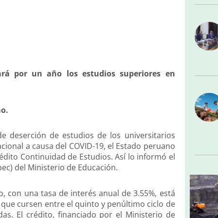
ará por un año los estudios superiores en
mo.
de deserción de estudios de los universitarios
acional a causa del COVID-19, el Estado peruano
édito Continuidad de Estudios. Así lo informó el
ec) del Ministerio de Educación.
o, con una tasa de interés anual de 3.55%, está
 que cursen entre el quinto y penúltimo ciclo de
as. El crédito, financiado por el Ministerio de