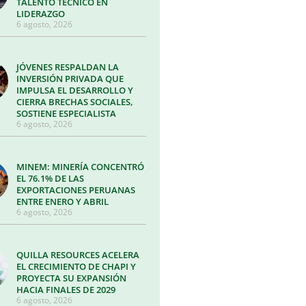
TALENTO TÉCNICO EN
LIDERAZGO
6 agosto, 2026
JÓVENES RESPALDAN LA
INVERSIÓN PRIVADA QUE
IMPULSA EL DESARROLLO Y
CIERRA BRECHAS SOCIALES,
SOSTIENE ESPECIALISTA
6 agosto, 2026
MINEM: MINERÍA CONCENTRÓ
EL 76.1% DE LAS
EXPORTACIONES PERUANAS
ENTRE ENERO Y ABRIL
6 agosto, 2026
QUILLA RESOURCES ACELERA
EL CRECIMIENTO DE CHAPI Y
PROYECTA SU EXPANSIÓN
HACIA FINALES DE 2029
6 agosto, 2026