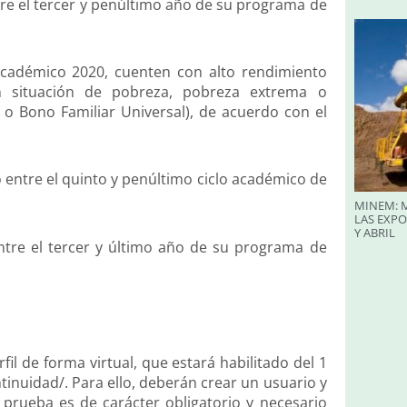
re el tercer y penúltimo año de su programa de
cadémico 2020, cuenten con alto rendimiento
n situación de pobreza, pobreza extrema o
 o Bono Familiar Universal), de acuerdo con el
 entre el quinto y penúltimo ciclo académico de
MINEM: M
LAS EXP
Y ABRIL
ntre el tercer y último año de su programa de
l de forma virtual, que estará habilitado del 1
tinuidad/. Para ello, deberán crear un usuario y
prueba es de carácter obligatorio y necesario