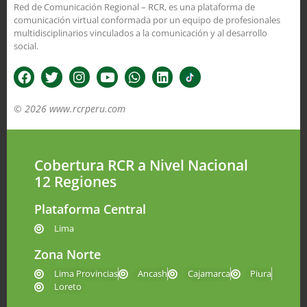
Red de Comunicación Regional – RCR, es una plataforma de
comunicación virtual conformada por un equipo de profesionales
multidisciplinarios vinculados a la comunicación y al desarrollo
social.
© 2026 www.rcrperu.com
Cobertura RCR a Nivel Nacional
12 Regiones
Plataforma Central
Lima
Zona Norte
Lima Provincias
Ancash
Cajamarca
Piura
Loreto