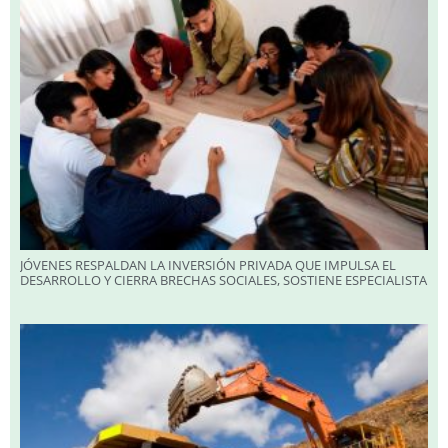
JÓVENES RESPALDAN LA INVERSIÓN PRIVADA QUE IMPULSA EL
DESARROLLO Y CIERRA BRECHAS SOCIALES, SOSTIENE ESPECIALISTA