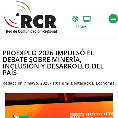
En Vivo
PROEXPLO 2026 IMPULSÓ EL
DEBATE SOBRE MINERÍA,
INCLUSIÓN Y DESARROLLO DEL
PAÍS
Redacción
7 mayo, 2026
-
1:01 pm
-
Destacados
,
Economía