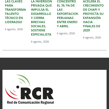
LAS CLAVES
LA INVERSIÓN
CONCENTRÓ
ACELERA EL
PARA
PRIVADA QUE
EL 76.1% DE
CRECIMIENTO
TRANSFORMAR
IMPULSA EL
LAS
DE CHAPI Y
TALENTO
DESARROLLO
EXPORTACIONES
PROYECTA SU
TÉCNICO EN
Y CIERRA
PERUANAS
EXPANSIÓN
LIDERAZGO
BRECHAS
ENTRE ENERO
HACIA
SOCIALES,
Y ABRIL
FINALES DE
6 agosto, 2026
SOSTIENE
2029
6 agosto, 2026
ESPECIALISTA
6 agosto, 2026
6 agosto, 2026