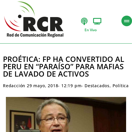
En Vivo
PROÉTICA: FP HA CONVERTIDO AL
PERU EN “PARAÍSO” PARA MAFIAS
DE LAVADO DE ACTIVOS
Redacción
29 mayo, 2018
-
12:19 pm
-
Destacados
,
Política