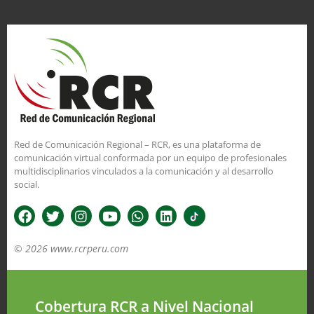
Red de Comunicación Regional – RCR, es una plataforma de
comunicación virtual conformada por un equipo de profesionales
multidisciplinarios vinculados a la comunicación y al desarrollo
social.
© 2026 www.rcrperu.com
Cobertura RCR a Nivel Nacional