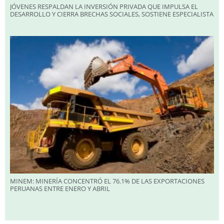
JÓVENES RESPALDAN LA INVERSIÓN PRIVADA QUE IMPULSA EL
DESARROLLO Y CIERRA BRECHAS SOCIALES, SOSTIENE ESPECIALISTA
MINEM: MINERÍA CONCENTRÓ EL 76.1% DE LAS EXPORTACIONES
PERUANAS ENTRE ENERO Y ABRIL