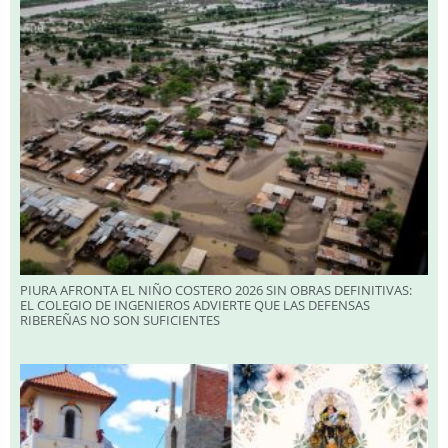
PIURA AFRONTA EL NIÑO COSTERO 2026 SIN OBRAS DEFINITIVAS:
EL COLEGIO DE INGENIEROS ADVIERTE QUE LAS DEFENSAS
RIBEREÑAS NO SON SUFICIENTES