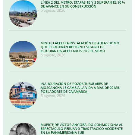
LÍNEA 2 DEL METRO: ETAPAS 1B Y 2 SUPERAN EL 90 %
DE AVANCE EN SU CONSTRUCCIÓN
5 agosto, 2026
MINEDU ACELERA INSTALACIÓN DE AULAS DOMO
QUE PERMITIRÁN RETORNO SEGURO DE
ESTUDIANTES AFECTADOS POR EL SISMO
5 agosto, 2026
INAUGURACIÓN DE POZOS TUBULARES DE
AJOSCANCHA LE CAMBIA LA VIDA A MÁS DE 20 MIL
POBLADORES DE CAJAMARCA
5 agosto, 2026
MUERTE DE VÍCTOR ANGOBALDO CONMOCIONA AL
ESPECTÁCULO PERUANO TRAS TRÁGICO ACCIDENTE
EN LA PANAMERICANA SUR