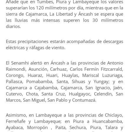
Añade que en Tumbes, Piura y Lambayeque los valores
superarían los 120 milímetros por día, mientras que en la
sierra de Cajamarca, La Libertad y Áncash se espera que
las lluvias más intensas superen los 30 milímetros
diarios.
Estas precipitaciones estarán acompañadas de descargas
eléctricas y ráfagas de viento.
El Senamhi alertó en Áncash a las provincias de Antonio
Raimondi, Asunción, Carhuaz, Carlos Fermín Fitzcarrald,
Corongo, Huaraz, Huari, Huaylas, Mariscal Luzuriaga,
Pallasca, Pomabamba, Santa, Sihuas y Yungay; y en
Cajamarca a Cajabamba, Cajamarca, San Ignacio, Jaén,
Cutervo, Chota, Santa Cruz, Hualgayoc, Celendín, San
Marcos, San Miguel, San Pablo y Contumazá.
Asimismo, en Lambayeque a las provincias de Chiclayo,
Ferreñafe y Lambayeque; en Piura a Huancabamba,
Ayabaca, Morropón , Paita, Sechura, Piura, Talara y