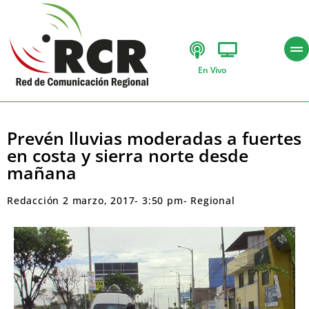
En Vivo
Prevén lluvias moderadas a fuertes
en costa y sierra norte desde
mañana
Redacción
2 marzo, 2017
-
3:50 pm
-
Regional