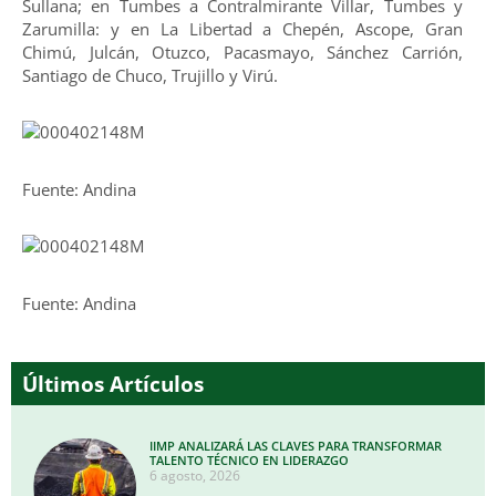
Sullana; en Tumbes a Contralmirante Villar, Tumbes y
Zarumilla: y en La Libertad a Chepén, Ascope, Gran
Chimú, Julcán, Otuzco, Pacasmayo, Sánchez Carrión,
Santiago de Chuco, Trujillo y Virú.
Fuente: Andina
Fuente: Andina
Últimos Artículos
IIMP ANALIZARÁ LAS CLAVES PARA TRANSFORMAR
TALENTO TÉCNICO EN LIDERAZGO
6 agosto, 2026