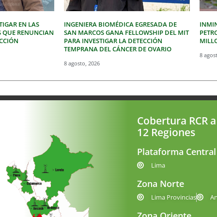
IGAR EN LAS
INGENIERA BIOMÉDICA EGRESADA DE
INMI
S QUE RENUNCIAN
SAN MARCOS GANA FELLOWSHIP DEL MIT
PETR
ECCIÓN
PARA INVESTIGAR LA DETECCIÓN
MILLO
TEMPRANA DEL CÁNCER DE OVARIO
8 agos
8 agosto, 2026
Cobertura RCR a
12 Regiones
Plataforma Central
Lima
Zona Norte
Lima Provincias
A
Zona Oriente