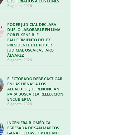
LOS FERIADOS A LOS LUNES
8 agosto, 2026
PODER JUDICIAL DECLARA
DUELO LABORABLE EN LIMA
POR EL SENSIBLE
FALLECIMIENTO DEL EX
PRESIDENTE DEL PODER
JUDICIAL OSCAR ALFARO
ÁLVAREZ
8 agosto, 2026
ELECTORADO DEBE CASTIGAR
EN LAS URNAS A LOS
ALCALDES QUE RENUNCIAN
PARA BUSCAR LA REELECCIÓN
ENCUBIERTA
8 agosto, 2026
INGENIERA BIOMÉDICA
EGRESADA DE SAN MARCOS
GANA FELLOWSHIP DEL MIT