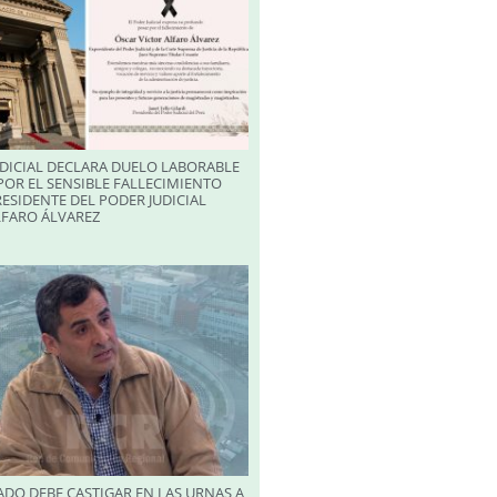
DICIAL DECLARA DUELO LABORABLE
POR EL SENSIBLE FALLECIMIENTO
RESIDENTE DEL PODER JUDICIAL
LFARO ÁLVAREZ
DO DEBE CASTIGAR EN LAS URNAS A