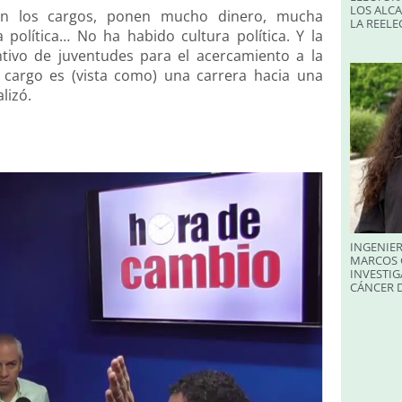
LOS ALC
gen los cargos, ponen mucho dinero, mucha
LA REELE
 política… No ha habido cultura política. Y la
ntivo de juventudes para el acercamiento a la
un cargo es (vista como) una carrera hacia una
lizó.
INGENIER
MARCOS 
INVESTIG
CÁNCER 