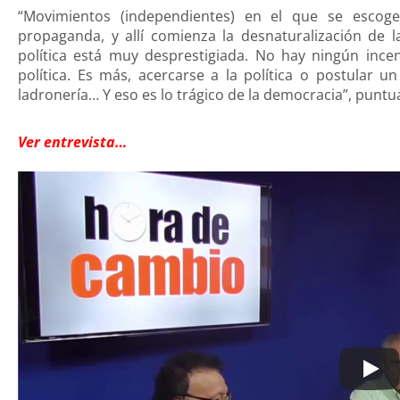
“Movimientos (independientes) en el que se esco
propaganda, y allí comienza la desnaturalización de la
política está muy desprestigiada. No hay ningún ince
política. Es más, acercarse a la política o postular 
ladronería… Y eso es lo trágico de la democracia”, puntua
Ver entrevista…