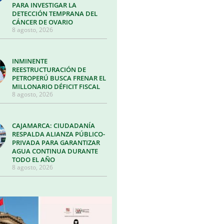
PARA INVESTIGAR LA
DETECCIÓN TEMPRANA DEL
CÁNCER DE OVARIO
8 agosto, 2026
INMINENTE
REESTRUCTURACIÓN DE
PETROPERÚ BUSCA FRENAR EL
MILLONARIO DÉFICIT FISCAL
8 agosto, 2026
CAJAMARCA: CIUDADANÍA
RESPALDA ALIANZA PÚBLICO-
PRIVADA PARA GARANTIZAR
AGUA CONTINUA DURANTE
TODO EL AÑO
8 agosto, 2026