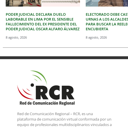
PODER JUDICIAL DECLARA DUELO
ELECTORADO DEBE CAST
LABORABLE EN LIMA POR EL SENSIBLE
URNAS A LOS ALCALDE
FALLECIMIENTO DEL EX PRESIDENTE DEL
PARA BUSCAR LA REEL
PODER JUDICIAL OSCAR ALFARO ÁLVAREZ
ENCUBIERTA
8 agosto, 2026
8 agosto, 2026
Red de Comunicación Regional – RCR, es una
plataforma de comunicación virtual conformada por un
equipo de profesionales multidisciplinarios vinculados a