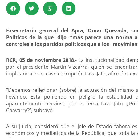
Exsecretario general del Apra, Omar Quezada, cu
Políticos de la que -dijo- “más parece una norma 
controles a los partidos políticos que a los movimie
RCR, 05 de noviembre 2018
.- La institucionalidad dem
por el presidente Martín Vizcarra, quien se encontra
implicancia en el caso corrupción Lava Jato, afirmó el e
“Debemos reflexionar (sobre) la actuación del mismo s
llevando. Está poniendo en peligro la estabilidad
aparentemente nervioso por el tema Lava Jato. ¿Por 
Chávarry?”, subrayó.
A su juicio, consideró que el jefe de Estado “ahora 
económicos y mediáticos de la República, que toda la 