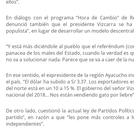
ellos”.
En diálogo con el programa “Hora de Cambio” de R
denunció también que el presidente Vizcarra se h
populista”, en lugar de desarrollar un modelo descentral
“Y está más diciéndole al pueblo que el referéndum (cons
panacea de los males del Estado, cuando la verdad es q
no va a solucionar nada. Parece que se va a caer de la nu
En ese sentido, el expresidente de la región Ayacucho i
el país. “El dólar ha subido a S/ 3.37. Los exportadores e
del norte está en un 10 a 15 %. El gobierno del señor Viz
nacional del 2018… Nos están vendiendo gato por liebre”
De otro lado, cuestionó la actual ley de Partidos Polít
partido”, en razón a que “les pone más controles a 
independientes”.