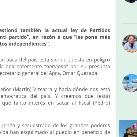
estionó también la actual ley de Partidos
anti partido”, en razón a que “les pone más
ntos independientes”.
ocrática del país está siendo puesta en peligro
ría aparentemente “nervioso” por su presunta
xsecretario general del Apra, Omar Quezada.
eñor (Martín) Vizcarra y hacia dónde nos está
 democrática del país. Y creemos que (está)
qué tanto interés en sacar al fiscal (Pedro)
es rehén y secuestrado de los grandes poderes
vida han esquilmado al pueblo en beneficio de