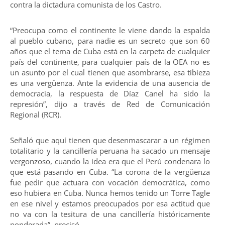
contra la dictadura comunista de los Castro.
“Preocupa como el continente le viene dando la espalda
al pueblo cubano, para nadie es un secreto que son 60
años que el tema de Cuba está en la carpeta de cualquier
país del continente, para cualquier país de la OEA no es
un asunto por el cual tienen que asombrarse, esa tibieza
es una vergüenza. Ante la evidencia de una ausencia de
democracia, la respuesta de Díaz Canel ha sido la
represión”, dijo a través de Red de Comunicación
Regional (RCR).
Señaló que aquí tienen que desenmascarar a un régimen
totalitario y la cancillería peruana ha sacado un mensaje
vergonzoso, cuando la idea era que el Perú condenara lo
que está pasando en Cuba. “La corona de la vergüenza
fue pedir que actuara con vocación democrática, como
eso hubiera en Cuba. Nunca hemos tenido un Torre Tagle
en ese nivel y estamos preocupados por esa actitud que
no va con la tesitura de una cancillería históricamente
ponderada”, precisó.