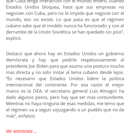
que Cuba tenga interacción con el mundo entero, cuando
Estados Unidos bloquea, hace que sus empresas no
negocien con Cuba, pero no le impide que negocie con el
mundo, eso no existe. Lo que pasa es que el régimen
cubano sabe que el modelo nunca ha funcionado y con el
derrumbe de la Unión Soviética se han quedado sin piso”,
explicó.
Destacó que ahora hay en Estados Unidos un gobierno
demócrata y hay que pedirle respetuosamente al
presidente Joe Biden para que asuma una postura mucho
mas directa y no solo instar al tema cubano desde lejos.
“Es necesario que Estados Unidos lidere la política
internacional del continente. Por esa razón el mejor
marco es la OEA, el secretario general Luis Almagro ha
dado algunos pasos, pero hay que ser mas contundente.
Mientras no haya ninguna de esas medidas, me temo que
el régimen va a seguir sojuzgando a un pueblo que no da
más”, enfatizó.
Ver entrevista …