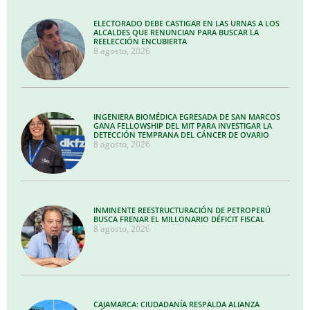
ELECTORADO DEBE CASTIGAR EN LAS URNAS A LOS
ALCALDES QUE RENUNCIAN PARA BUSCAR LA
REELECCIÓN ENCUBIERTA
8 agosto, 2026
INGENIERA BIOMÉDICA EGRESADA DE SAN MARCOS
GANA FELLOWSHIP DEL MIT PARA INVESTIGAR LA
DETECCIÓN TEMPRANA DEL CÁNCER DE OVARIO
8 agosto, 2026
INMINENTE REESTRUCTURACIÓN DE PETROPERÚ
BUSCA FRENAR EL MILLONARIO DÉFICIT FISCAL
8 agosto, 2026
CAJAMARCA: CIUDADANÍA RESPALDA ALIANZA