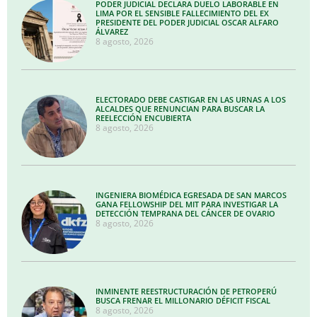
PODER JUDICIAL DECLARA DUELO LABORABLE EN
LIMA POR EL SENSIBLE FALLECIMIENTO DEL EX
PRESIDENTE DEL PODER JUDICIAL OSCAR ALFARO
ÁLVAREZ
8 agosto, 2026
ELECTORADO DEBE CASTIGAR EN LAS URNAS A LOS
ALCALDES QUE RENUNCIAN PARA BUSCAR LA
REELECCIÓN ENCUBIERTA
8 agosto, 2026
INGENIERA BIOMÉDICA EGRESADA DE SAN MARCOS
GANA FELLOWSHIP DEL MIT PARA INVESTIGAR LA
DETECCIÓN TEMPRANA DEL CÁNCER DE OVARIO
8 agosto, 2026
INMINENTE REESTRUCTURACIÓN DE PETROPERÚ
BUSCA FRENAR EL MILLONARIO DÉFICIT FISCAL
8 agosto, 2026