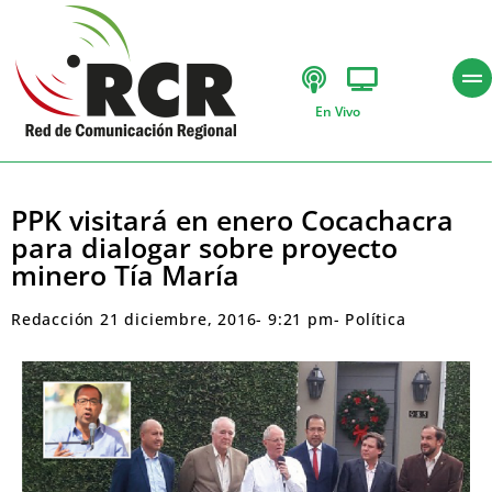
En Vivo
PPK visitará en enero Cocachacra
para dialogar sobre proyecto
minero Tía María
Redacción
21 diciembre, 2016
-
9:21 pm
-
Política