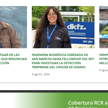
IGAR EN LAS
INGENIERA BIOMÉDICA EGRESADA DE
INMI
S QUE RENUNCIAN
SAN MARCOS GANA FELLOWSHIP DEL MIT
PETR
ECCIÓN
PARA INVESTIGAR LA DETECCIÓN
MILLO
TEMPRANA DEL CÁNCER DE OVARIO
8 agos
8 agosto, 2026
Cobertura RCR a