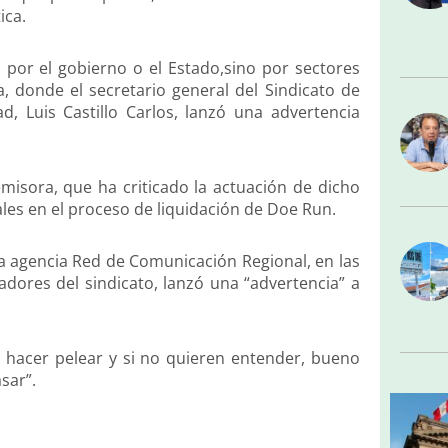
ica.
por el gobierno o el Estado,sino por sectores
, donde el secretario general del Sindicato de
, Luis Castillo Carlos, lanzó una advertencia
 emisora, que ha criticado la actuación de dicho
ales en el proceso de liquidación de Doe Run.
la agencia Red de Comunicación Regional, en las
dores del sindicato, lanzó una “advertencia” a
 hacer pelear y si no quieren entender, bueno
sar”.