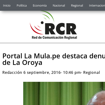
Inicio
Política
Economía
Nacional
Regional
Internacion
Portal La Mula.pe destaca denun
de La Oroya
Redacción
6 septiembre, 2016
-
10:46 pm
-
Regional