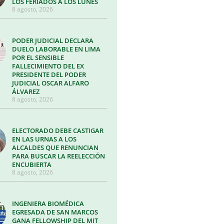
LOS FERIADOS A LOS LUNES
8 agosto, 2026
PODER JUDICIAL DECLARA
DUELO LABORABLE EN LIMA
POR EL SENSIBLE
FALLECIMIENTO DEL EX
PRESIDENTE DEL PODER
JUDICIAL OSCAR ALFARO
ÁLVAREZ
8 agosto, 2026
ELECTORADO DEBE CASTIGAR
EN LAS URNAS A LOS
ALCALDES QUE RENUNCIAN
PARA BUSCAR LA REELECCIÓN
ENCUBIERTA
8 agosto, 2026
INGENIERA BIOMÉDICA
EGRESADA DE SAN MARCOS
GANA FELLOWSHIP DEL MIT