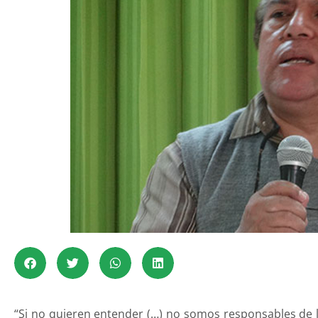
“Si no quieren entender (…) no somos responsables de lo