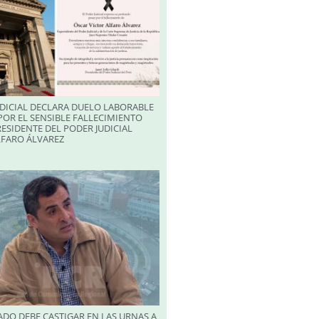
DICIAL DECLARA DUELO LABORABLE
POR EL SENSIBLE FALLECIMIENTO
RESIDENTE DEL PODER JUDICIAL
LFARO ÁLVAREZ
DO DEBE CASTIGAR EN LAS URNAS A