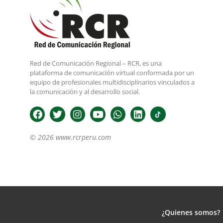
Red de Comunicación Regional – RCR, es una
plataforma de comunicación virtual conformada por un
equipo de profesionales multidisciplinarios vinculados a
la comunicación y al desarrollo social.
© 2026 www.rcrperu.com
¿Quienes somos?