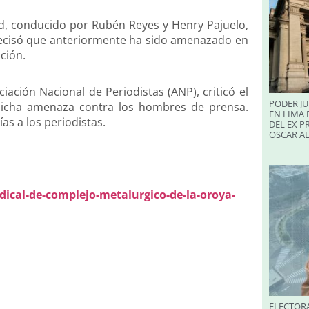
, conducido por Rubén Reyes y Henry Pajuelo,
precisó que anteriormente ha sido amenazado en
ación.
ciación Nacional de Periodistas (ANP), criticó el
PODER JU
” dicha amenaza contra los hombres de prensa.
EN LIMA 
ías a los periodistas.
DEL EX P
OSCAR A
dical-de-complejo-metalurgico-de-la-oroya-
ELECTORA