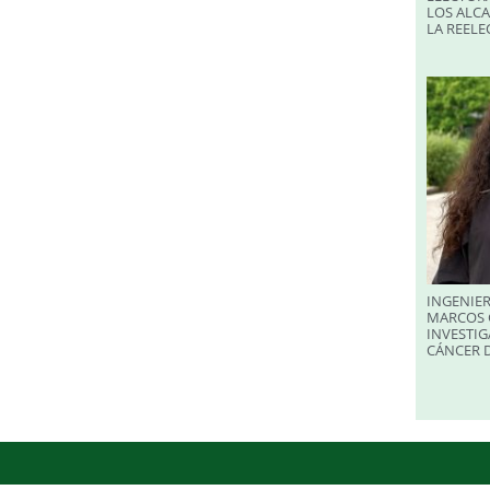
LOS ALC
LA REELE
INGENIER
MARCOS 
INVESTIG
CÁNCER 