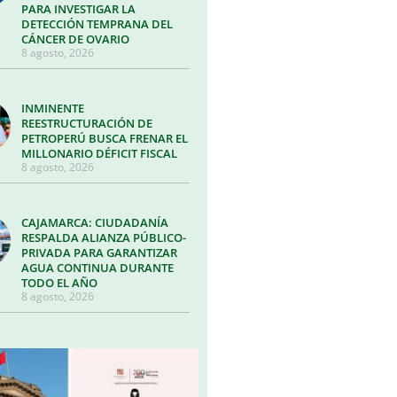
PARA INVESTIGAR LA
DETECCIÓN TEMPRANA DEL
CÁNCER DE OVARIO
8 agosto, 2026
INMINENTE
REESTRUCTURACIÓN DE
PETROPERÚ BUSCA FRENAR EL
MILLONARIO DÉFICIT FISCAL
8 agosto, 2026
CAJAMARCA: CIUDADANÍA
RESPALDA ALIANZA PÚBLICO-
PRIVADA PARA GARANTIZAR
AGUA CONTINUA DURANTE
TODO EL AÑO
8 agosto, 2026