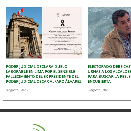
PODER JUDICIAL DECLARA DUELO
ELECTORADO DEBE CAST
LABORABLE EN LIMA POR EL SENSIBLE
URNAS A LOS ALCALDE
FALLECIMIENTO DEL EX PRESIDENTE DEL
PARA BUSCAR LA REEL
PODER JUDICIAL OSCAR ALFARO ÁLVAREZ
ENCUBIERTA
8 agosto, 2026
8 agosto, 2026