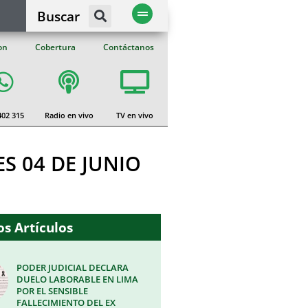
Buscar
on
Cobertura
Contáctanos
402 315
Radio en vivo
TV en vivo
S 04 DE JUNIO
s Artículos
PODER JUDICIAL DECLARA
DUELO LABORABLE EN LIMA
POR EL SENSIBLE
FALLECIMIENTO DEL EX