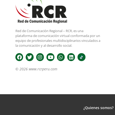
Red de Comunicación Regional – RCR, es una
plataforma de comunicación virtual conformada por un
equipo de profesionales multidisciplinarios vinculados a
la comunicación y al desarrollo social.
© 2026 www.rcrperu.com
¿Quienes somos?