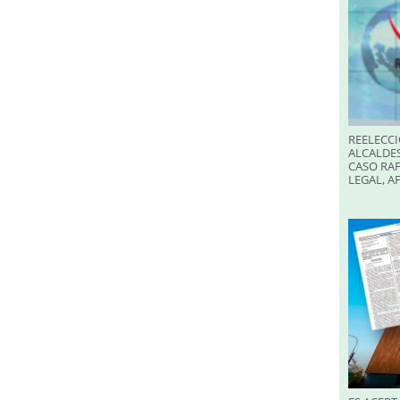
REELECCI
ALCALDES
CASO RAF
LEGAL, A