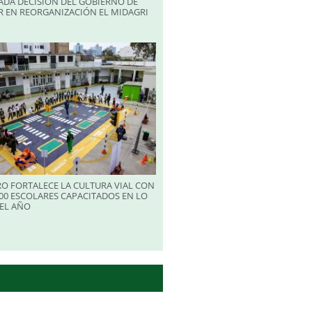
ADA DECISIÓN DEL GOBIERNO DE
R EN REORGANIZACIÓN EL MIDAGRI
RO FORTALECE LA CULTURA VIAL CON
00 ESCOLARES CAPACITADOS EN LO
EL AÑO