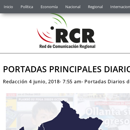
Inicio
Política
Economía
Nacional
Regional
Internacion
PORTADAS PRINCIPALES DIARI
Redacción
4 junio, 2018
-
7:55 am
-
Portadas Diarios d