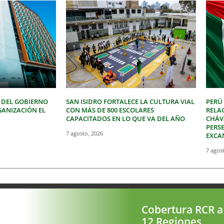
 DEL GOBIERNO
SAN ISIDRO FORTALECE LA CULTURA VIAL
PERÚ
GANIZACIÓN EL
CON MÁS DE 800 ESCOLARES
RELA
CAPACITADOS EN LO QUE VA DEL AÑO
CHÁVE
PERSE
7 agosto, 2026
EXCA
7 agos
Cobertura RCR a
12 Regiones