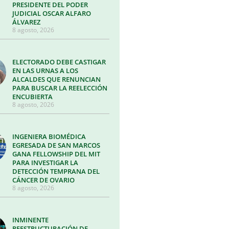
PRESIDENTE DEL PODER
JUDICIAL OSCAR ALFARO
ÁLVAREZ
8 agosto, 2026
ELECTORADO DEBE CASTIGAR
EN LAS URNAS A LOS
ALCALDES QUE RENUNCIAN
PARA BUSCAR LA REELECCIÓN
ENCUBIERTA
8 agosto, 2026
INGENIERA BIOMÉDICA
EGRESADA DE SAN MARCOS
GANA FELLOWSHIP DEL MIT
PARA INVESTIGAR LA
DETECCIÓN TEMPRANA DEL
CÁNCER DE OVARIO
8 agosto, 2026
INMINENTE
REESTRUCTURACIÓN DE