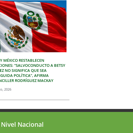
 Y MÉXICO RESTABLECEN
CIONES: “SALVOCONDUCTO A BETSY
Z NO SIGNIFICA QUE SEA
GUIDA POLÍTICA”, AFIRMA
NCILLER RODRÍGUEZ MACKAY
to, 2026
 Nivel Nacional