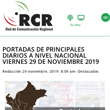
En Vivo
PORTADAS DE PRINCIPALES
DIARIOS A NIVEL NACIONAL
VIERNES 29 DE NOVIEMBRE 2019
Redacción
29 noviembre, 2019
-
8:09 am
-
Destacados