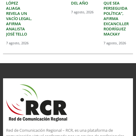
LÓPEZ
DEL AÑO
QUE SEA
ALIAGA
PERSEGUIDA
7 agosto, 2026
REVELA UN
POLÍTICA”,
VACÍO LEGAL,
AFIRMA
AFIRMA
EXCANCILLER
ANALISTA
RODRÍGUEZ
JOSÉ TELLO
MACKAY
7 agosto, 2026
7 agosto, 2026
Red de Comunicación Regional – RCR, es una plataforma de
comunicación virtual conformada por un equipo de profesionales