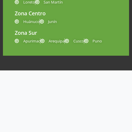
Loreto
San Martín
Zona Centro
Huánuco
Junín
Zona Sur
Apurimac
Arequipa
Cusco
Puno