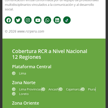
multidisciplinarios vinculados a la comunicación y al desarrollo
social.
© 2026 www.rcrperu.com
Cobertura RCR a Nivel Nacional
12 Regiones
Plataforma Central
Lima
Zona Norte
Lima Provincias
Ancash
Cajamarca
Piura
Loreto
Zona Oriente