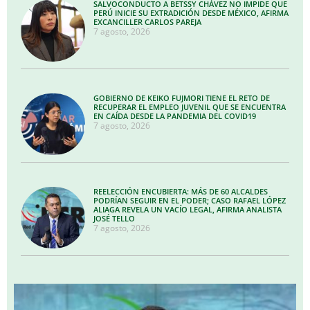
SALVOCONDUCTO A BETSSY CHÁVEZ NO IMPIDE QUE
PERÚ INICIE SU EXTRADICIÓN DESDE MÉXICO, AFIRMA
EXCANCILLER CARLOS PAREJA
7 agosto, 2026
GOBIERNO DE KEIKO FUJMORI TIENE EL RETO DE
RECUPERAR EL EMPLEO JUVENIL QUE SE ENCUENTRA
EN CAÍDA DESDE LA PANDEMIA DEL COVID19
7 agosto, 2026
REELECCIÓN ENCUBIERTA: MÁS DE 60 ALCALDES
PODRÍAN SEGUIR EN EL PODER; CASO RAFAEL LÓPEZ
ALIAGA REVELA UN VACÍO LEGAL, AFIRMA ANALISTA
JOSÉ TELLO
7 agosto, 2026