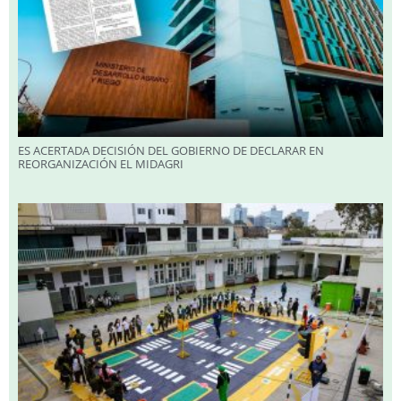
ES ACERTADA DECISIÓN DEL GOBIERNO DE DECLARAR EN
REORGANIZACIÓN EL MIDAGRI