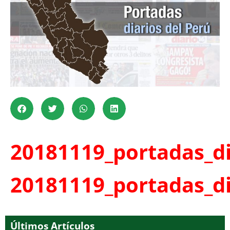
20181119_portadas_di
20181119_portadas_di
Últimos Artículos