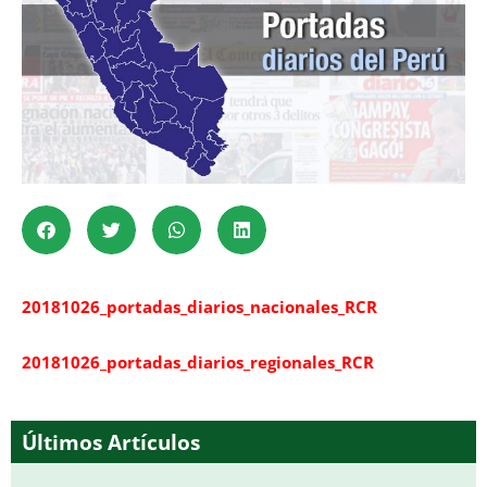
20181026_portadas_diarios_nacionales_RCR
20181026_portadas_diarios_regionales_RCR
Últimos Artículos