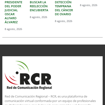
PRESIDENTE
BUSCAR LA
DETECCIÓN
8 agosto, 2026
DEL PODER
REELECCIÓN
TEMPRANA
JUDICIAL
ENCUBIERTA
DEL CÁNCER
OSCAR
DE OVARIO
8 agosto, 2026
ALFARO
8 agosto, 2026
ÁLVAREZ
8 agosto, 2026
Red de Comunicación Regional – RCR, es una plataforma de
comunicación virtual conformada por un equipo de profesionales