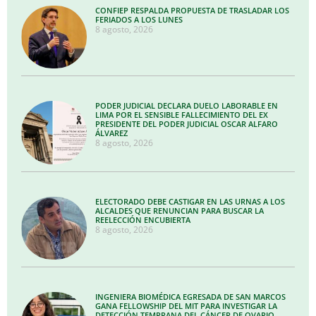
CONFIEP RESPALDA PROPUESTA DE TRASLADAR LOS
FERIADOS A LOS LUNES
8 agosto, 2026
PODER JUDICIAL DECLARA DUELO LABORABLE EN
LIMA POR EL SENSIBLE FALLECIMIENTO DEL EX
PRESIDENTE DEL PODER JUDICIAL OSCAR ALFARO
ÁLVAREZ
8 agosto, 2026
ELECTORADO DEBE CASTIGAR EN LAS URNAS A LOS
ALCALDES QUE RENUNCIAN PARA BUSCAR LA
REELECCIÓN ENCUBIERTA
8 agosto, 2026
INGENIERA BIOMÉDICA EGRESADA DE SAN MARCOS
GANA FELLOWSHIP DEL MIT PARA INVESTIGAR LA
DETECCIÓN TEMPRANA DEL CÁNCER DE OVARIO