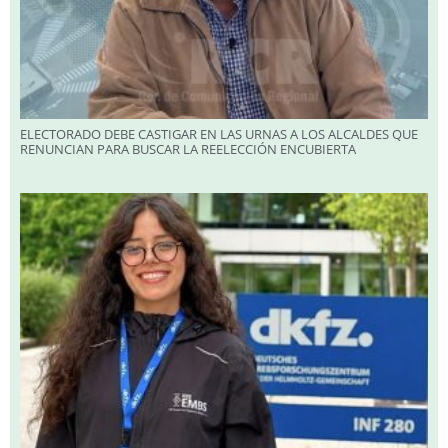
ELECTORADO DEBE CASTIGAR EN LAS URNAS A LOS ALCALDES QUE
RENUNCIAN PARA BUSCAR LA REELECCIÓN ENCUBIERTA