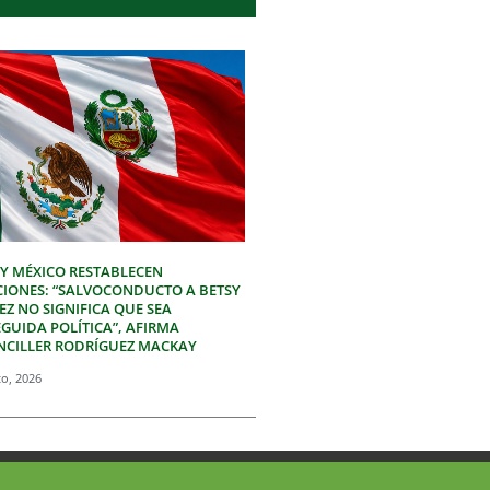
 Y MÉXICO RESTABLECEN
CIONES: “SALVOCONDUCTO A BETSY
Z NO SIGNIFICA QUE SEA
GUIDA POLÍTICA”, AFIRMA
NCILLER RODRÍGUEZ MACKAY
to, 2026