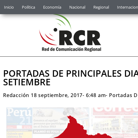
Inicio
Política
Economía
Nacional
Regional
Internacion
PORTADAS DE PRINCIPALES DI
SETIEMBRE
Redacción
18 septiembre, 2017
-
6:48 am
-
Portadas D