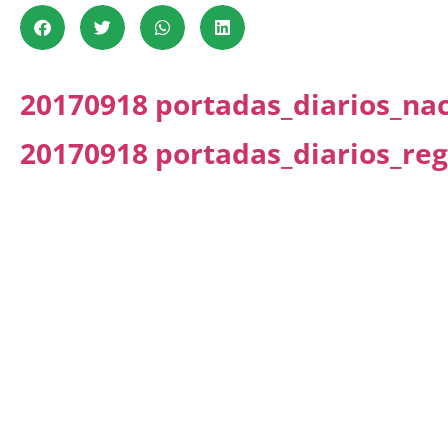
20170918 portadas_diarios_na
20170918 portadas_diarios_reg