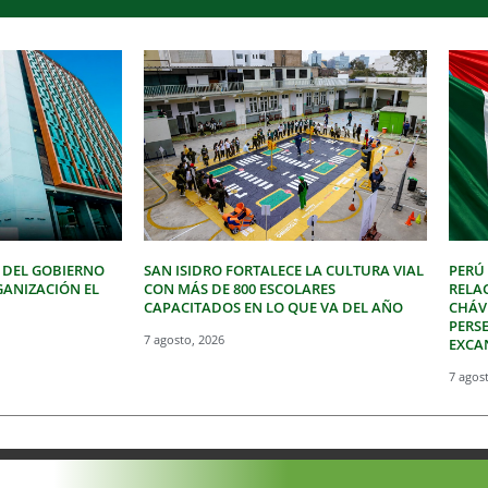
 DEL GOBIERNO
SAN ISIDRO FORTALECE LA CULTURA VIAL
PERÚ
GANIZACIÓN EL
CON MÁS DE 800 ESCOLARES
RELA
CAPACITADOS EN LO QUE VA DEL AÑO
CHÁVE
PERSE
7 agosto, 2026
EXCA
7 agos