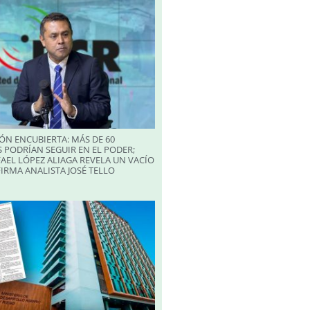
ÓN ENCUBIERTA: MÁS DE 60
 PODRÍAN SEGUIR EN EL PODER;
AEL LÓPEZ ALIAGA REVELA UN VACÍO
FIRMA ANALISTA JOSÉ TELLO