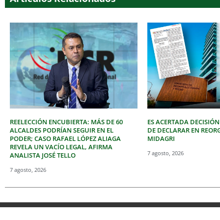
REELECCIÓN ENCUBIERTA: MÁS DE 60
ES ACERTADA DECISIÓN
ALCALDES PODRÍAN SEGUIR EN EL
DE DECLARAR EN REOR
PODER; CASO RAFAEL LÓPEZ ALIAGA
MIDAGRI
REVELA UN VACÍO LEGAL, AFIRMA
7 agosto, 2026
ANALISTA JOSÉ TELLO
7 agosto, 2026