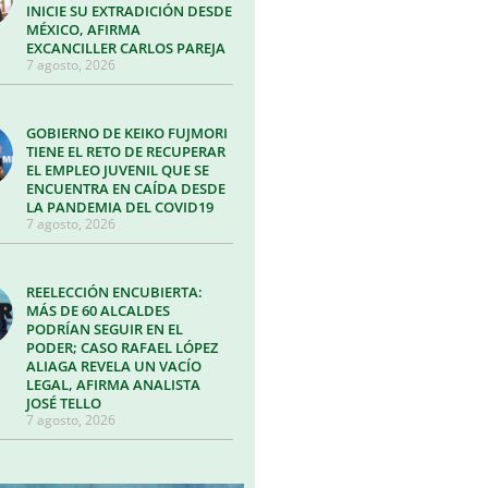
INICIE SU EXTRADICIÓN DESDE
MÉXICO, AFIRMA
EXCANCILLER CARLOS PAREJA
7 agosto, 2026
GOBIERNO DE KEIKO FUJMORI
TIENE EL RETO DE RECUPERAR
EL EMPLEO JUVENIL QUE SE
ENCUENTRA EN CAÍDA DESDE
LA PANDEMIA DEL COVID19
7 agosto, 2026
REELECCIÓN ENCUBIERTA:
MÁS DE 60 ALCALDES
PODRÍAN SEGUIR EN EL
PODER; CASO RAFAEL LÓPEZ
ALIAGA REVELA UN VACÍO
LEGAL, AFIRMA ANALISTA
JOSÉ TELLO
7 agosto, 2026