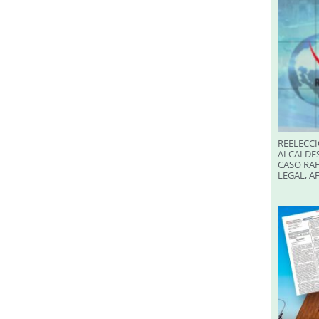
REELECCI
ALCALDES
CASO RAF
LEGAL, A