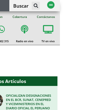
Buscar
on
Cobertura
Contáctanos
402 315
Radio en vivo
TV en vivo
s Artículos
OFICIALIZAN DESIGNACIONES
EN EL BCR, SUNAT, CENEPRED
Y VICEMINISTERIOS EN EL
DIARIO OFICIAL EL PERUANO