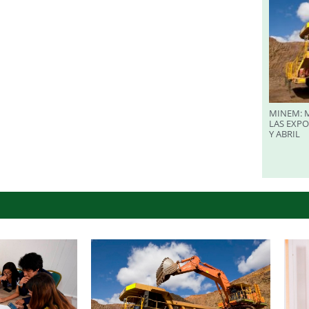
MINEM: M
LAS EXP
Y ABRIL