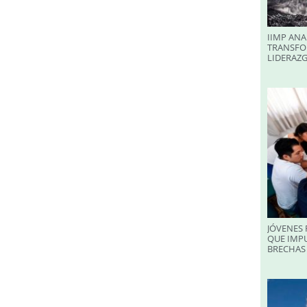
IIMP ANA
TRANSFO
LIDERAZ
JÓVENES 
QUE IMPU
BRECHAS 