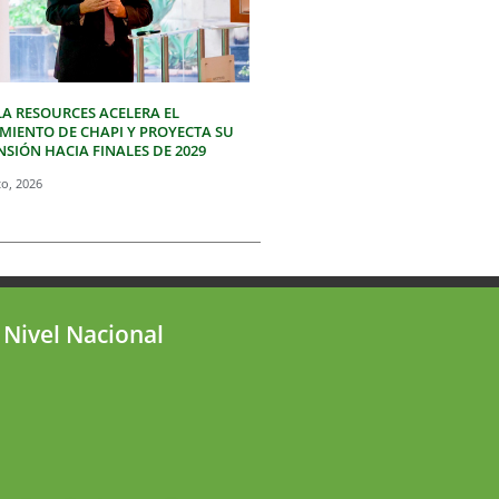
LA RESOURCES ACELERA EL
IMIENTO DE CHAPI Y PROYECTA SU
SIÓN HACIA FINALES DE 2029
to, 2026
 Nivel Nacional