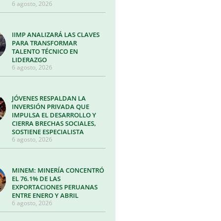
6 agosto, 2026
IIMP ANALIZARÁ LAS CLAVES
PARA TRANSFORMAR
TALENTO TÉCNICO EN
LIDERAZGO
6 agosto, 2026
JÓVENES RESPALDAN LA
INVERSIÓN PRIVADA QUE
IMPULSA EL DESARROLLO Y
CIERRA BRECHAS SOCIALES,
SOSTIENE ESPECIALISTA
6 agosto, 2026
MINEM: MINERÍA CONCENTRÓ
EL 76.1% DE LAS
EXPORTACIONES PERUANAS
ENTRE ENERO Y ABRIL
6 agosto, 2026