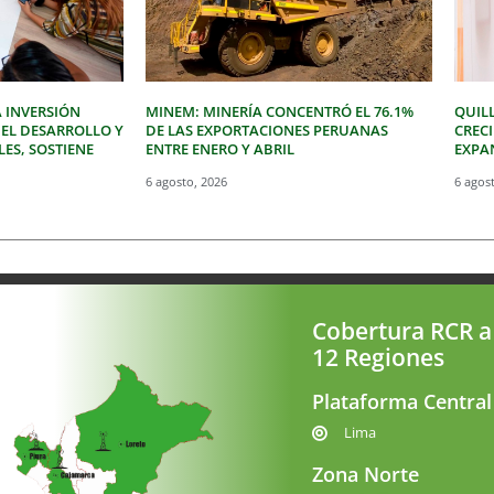
 INVERSIÓN
MINEM: MINERÍA CONCENTRÓ EL 76.1%
QUIL
 EL DESARROLLO Y
DE LAS EXPORTACIONES PERUANAS
CREC
LES, SOSTIENE
ENTRE ENERO Y ABRIL
EXPAN
6 agosto, 2026
6 agos
Cobertura RCR a
12 Regiones
Plataforma Central
Lima
Zona Norte