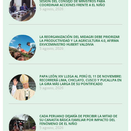
SESIÓN DEL CONSEJO DE MINISTROS PARA
COORDINAR ACCIONES FRENTE A EL NIÑO
5 agosto, 2026
LA REORGANIZACIÓN DEL MIDAGRI DEBE PRIORIZAR
LA PRODUCTIVIDAD Y LA AGRICULTURA 4.0, AFIRMA
EXVICEMINISTRO HUBERT VALDIVIA
5 agosto, 2026
PAPA LEÓN XIV LLEGA AL PERÚ EL 11 DE NOVIEMBRE:
RECORRERÁ LIMA, CHICLAYO, CUSCO Y PUCALLPA EN
LA GIRA MÁS LARGA DE SU PONTIFICADO
5 agosto, 2026
CADA PERUANO DEJARÍA DE PERCIBIR LA MITAD DE
SU CANASTA BÁSICA FAMILIAR POR IMPACTO DEL
FENÓMENO DE EL NIÑO
5 agosto, 2026