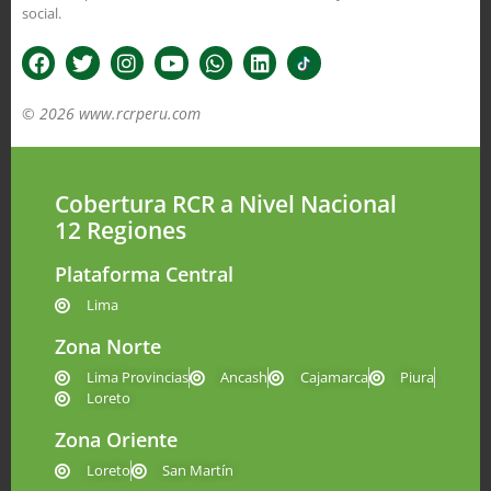
social.
© 2026 www.rcrperu.com
Cobertura RCR a Nivel Nacional
12 Regiones
Plataforma Central
Lima
Zona Norte
Lima Provincias
Ancash
Cajamarca
Piura
Loreto
Zona Oriente
Loreto
San Martín