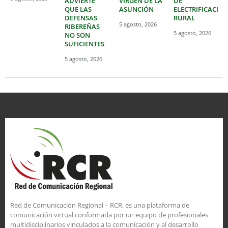
ADVIERTE
VIRGEN DE LA
DE
QUE LAS
ASUNCIÓN
ELECTRIFICACIÓ
DEFENSAS
RURAL
5 agosto, 2026
RIBEREÑAS
5 agosto, 2026
NO SON
SUFICIENTES
5 agosto, 2026
Red de Comunicación Regional – RCR, es una plataforma de
comunicación virtual conformada por un equipo de profesionales
multidisciplinarios vinculados a la comunicación y al desarrollo